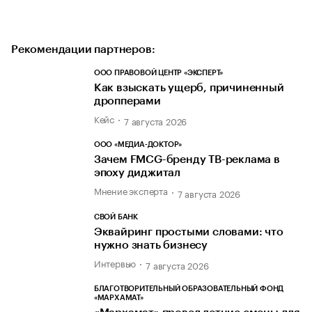
Рекомендации партнеров:
ООО ПРАВОВОЙ ЦЕНТР «ЭКСПЕРТ»
Как взыскать ущерб, причиненный
дропперами
Кейс
7 августа 2026
ООО «МЕДИА-ДОКТОР»
Зачем FMCG-бренду ТВ-реклама в
эпоху диджитал
Мнение эксперта
7 августа 2026
СВОЙ БАНК
Эквайринг простыми словами: что
нужно знать бизнесу
Интервью
7 августа 2026
БЛАГОТВОРИТЕЛЬНЫЙ ОБРАЗОВАТЕЛЬНЫЙ ФОНД
«МАРХАМАТ»