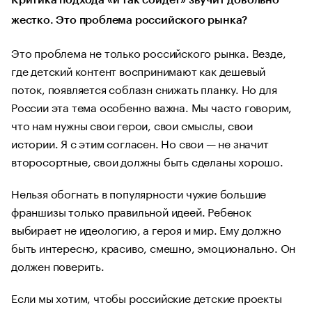
Критика подхода «и так сойдет» звучит довольно
жестко. Это проблема российского рынка?
Это проблема не только российского рынка. Везде,
где детский контент воспринимают как дешевый
поток, появляется соблазн снижать планку. Но для
России эта тема особенно важна. Мы часто говорим,
что нам нужны свои герои, свои смыслы, свои
истории. Я с этим согласен. Но свои — не значит
второсортные, свои должны быть сделаны хорошо.
Нельзя обогнать в популярности чужие большие
франшизы только правильной идеей. Ребенок
выбирает не идеологию, а героя и мир. Ему должно
быть интересно, красиво, смешно, эмоционально. Он
должен поверить.
Если мы хотим, чтобы российские детские проекты