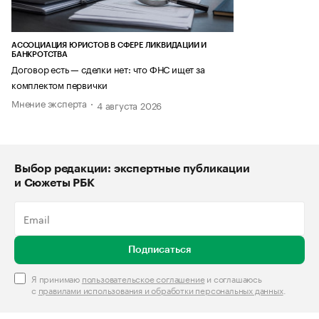
АССОЦИАЦИЯ ЮРИСТОВ В СФЕРЕ ЛИКВИДАЦИИ И
БАНКРОТСТВА
Договор есть — сделки нет: что ФНС ищет за
комплектом первички
Мнение эксперта
4 августа 2026
Выбор редакции: экспертные публикации
и Сюжеты РБК
Подписаться
Я принимаю
пользовательское соглашение
и соглашаюсь
с
правилами использования и обработки персональных данных
.