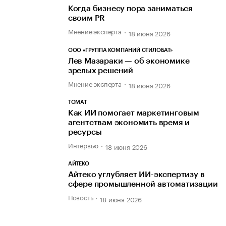
Когда бизнесу пора заниматься
своим PR
Мнение эксперта
18 июня 2026
ООО «ГРУППА КОМПАНИЙ СТИЛОБАТ»
Лев Мазараки — об экономике
зрелых решений
Мнение эксперта
18 июня 2026
ТОМАТ
Как ИИ помогает маркетинговым
агентствам экономить время и
ресурсы
Интервью
18 июня 2026
АЙТЕКО
Айтеко углубляет ИИ-экспертизу в
сфере промышленной автоматизации
Новость
18 июня 2026