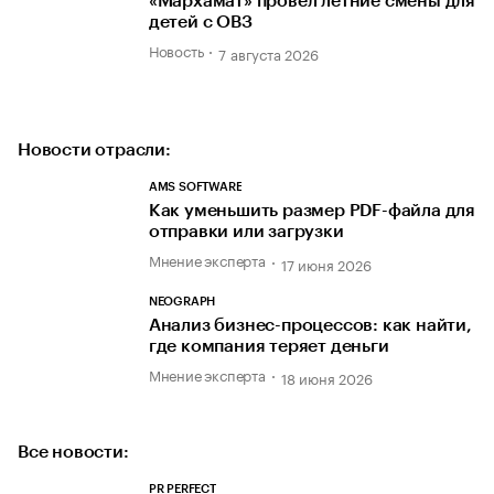
«Мархамат» провел летние смены для
детей с ОВЗ
Новость
7 августа 2026
Новости отрасли:
AMS SOFTWARE
Как уменьшить размер PDF-файла для
отправки или загрузки
Мнение эксперта
17 июня 2026
NEOGRAPH
Анализ бизнес-процессов: как найти,
где компания теряет деньги
Мнение эксперта
18 июня 2026
Все новости:
PR PERFECT