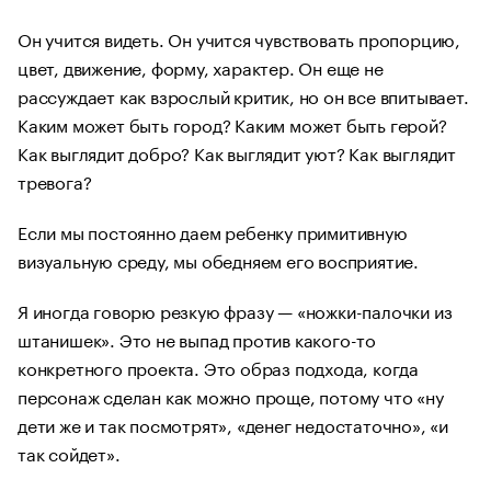
Он учится видеть. Он учится чувствовать пропорцию,
цвет, движение, форму, характер. Он еще не
рассуждает как взрослый критик, но он все впитывает.
Каким может быть город? Каким может быть герой?
Как выглядит добро? Как выглядит уют? Как выглядит
тревога?
Если мы постоянно даем ребенку примитивную
визуальную среду, мы обедняем его восприятие.
Я иногда говорю резкую фразу — «ножки-палочки из
штанишек». Это не выпад против какого-то
конкретного проекта. Это образ подхода, когда
персонаж сделан как можно проще, потому что «ну
дети же и так посмотрят», «денег недостаточно», «и
так сойдет».