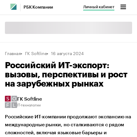
Личный кабинет
РБК Компании
Главная
ГК Softline
16 августа 2024
Российский ИТ-экспорт:
вызовы, перспективы и рост
на зарубежных рынках
ГК Softline
IT-технологии
Российские ИТ-компании продолжают экспансию на
международные рынки, но сталкиваются с рядом
сложностей, включая языковые барьеры и