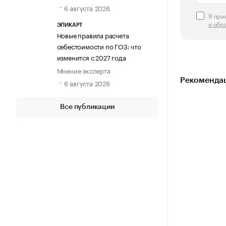
6 августа 2026
Я пр
и обр
ЭПИКАРТ
Новые правила расчета
себестоимости по ГОЗ: что
изменится с 2027 года
Мнение эксперта
Рекомендац
6 августа 2026
Все публикации