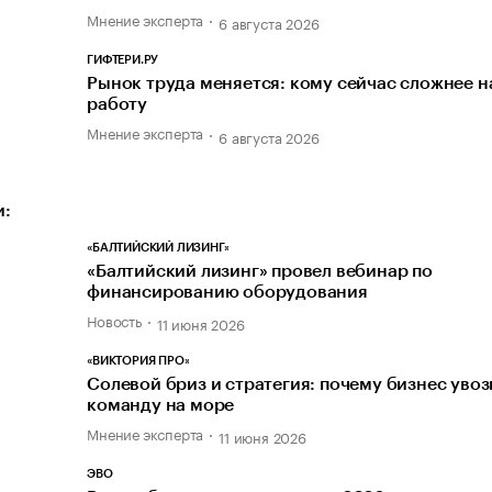
Мнение эксперта
6 августа 2026
ГИФТЕРИ.РУ
Рынок труда меняется: кому сейчас сложнее н
работу
Мнение эксперта
6 августа 2026
и:
«БАЛТИЙСКИЙ ЛИЗИНГ»
«Балтийский лизинг» провел вебинар по
финансированию оборудования
Новость
11 июня 2026
«ВИКТОРИЯ ПРО»
Солевой бриз и стратегия: почему бизнес увоз
команду на море
Мнение эксперта
11 июня 2026
ЭВО