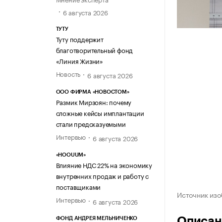
6 августа 2026
ТУТУ
Туту поддержит
благотворительный фонд
«Линия Жизни»
Новость
6 августа 2026
ООО ФИРМА «НОВОСТОМ»
Размик Мирзоян: почему
сложные кейсы имплантации
стали предсказуемыми
Интервью
6 августа 2026
«HOOUUM»
Влияние НДС 22% на экономику
внутренних продаж и работу с
поставщиками
Источник изо
Интервью
6 августа 2026
Описан
ФОНД АНДРЕЯ МЕЛЬНИЧЕНКО