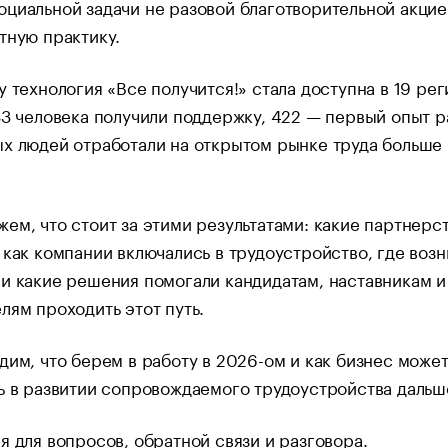
циальной задачи не разовой благотворительной акцие
тную практику.
у технология «Все получится!» стала доступна в 19 ре
33 человека получили поддержку, 422 — первый опыт р
х людей отработали на открытом рынке труда больше
ем, что стоит за этими результатами: какие партнерс
 как компании включались в трудоустройство, где воз
и какие решения помогали кандидатам, наставникам и
лям проходить этот путь.
дим, что берем в работу в 2026-ом и как бизнес може
ь в развитии сопровождаемого трудоустройства дальш
я для вопросов, обратной связи и разговора.