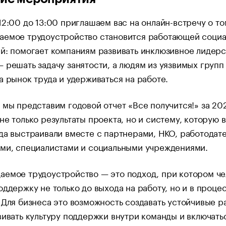
12:00 до 13:00 приглашаем вас на онлайн-встречу о то
аемое трудоустройство становится работающей социа
й: помогает компаниям развивать инклюзивное лидерс
 решать задачу занятости, а людям из уязвимых групп
а рынок труда и удерживаться на работе.
 мы представим годовой отчет «Все получится!» за 20
не только результаты проекта, но и систему, которую в
да выстраивали вместе с партнерами, НКО, работодат
ами, специалистами и социальными учреждениями.
аемое трудоустройство — это подход, при котором че
оддержку не только до выхода на работу, но и в проце
 Для бизнеса это возможность создавать устойчивые р
вивать культуру поддержки внутри команды и включать