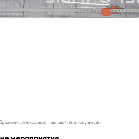
бражения: Александра Павлова/«Все получится!»
ие мероприятия