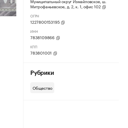
Муниципальный округ Измайловское, ш.
Митрофаньевское, д. 2, к. 1, офис 102
ОГРН
1227800153195
ИНН
7838109866
КПП
783801001
Рубрики
Общество