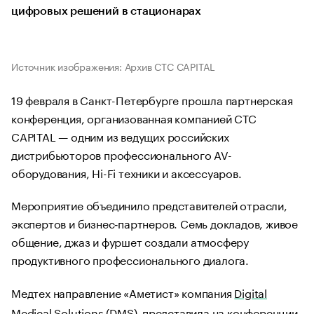
цифровых решений в стационарах
Источник изображения: Архив CTC CAPITAL
19 февраля в Санкт-Петербурге прошла партнерская
конференция, организованная компанией CTC
CAPITAL — одним из ведущих российских
дистрибьюторов профессионального AV-
оборудования, Hi-Fi техники и аксессуаров.
Мероприятие объединило представителей отрасли,
экспертов и бизнес‑партнеров. Семь докладов, живое
общение, джаз и фуршет создали атмосферу
продуктивного профессионального диалога.
Медтех направление «Аметист» компания
Digital
Medical Solutions (DMS)
представила на конференции