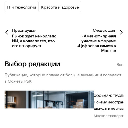
IT и технологии
Красота и здоровье
Предыдущая
Следующая
Рынок ждет не коллапс
«Аметист» принял
ИИ, а коллапс тех, кто
участие в форуме
его игнорирует
«Цифровая химия» в
Москве
Выбор редакции
Все
Публикации, которые получают больше внимания и попадают
в Сюжеты РБК
ООО «МАКС ТРАСТ»
Почему иностранец
дважды и не знает 
Мнение эксперта