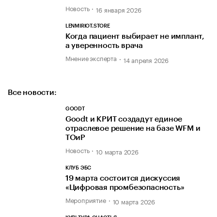
Новость
16 января 2026
LENMIRIOT.STORE
Когда пациент выбирает не имплант,
а уверенность врача
Мнение эксперта
14 апреля 2026
Все новости:
GOODT
Goodt и КРИТ создадут единое
отраслевое решение на базе WFM и
ТОиР
Новость
10 марта 2026
КЛУБ ЭБС
19 марта состоится дискуссия
«Цифровая промбезопасность»
Мероприятие
10 марта 2026