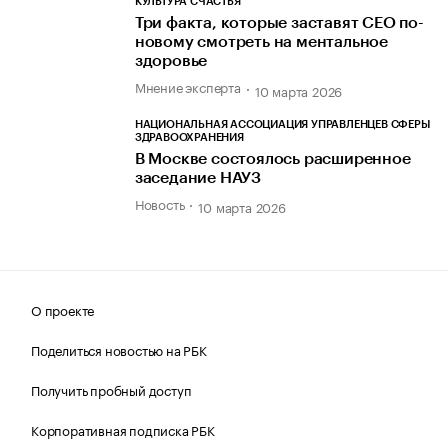
КУЛЬТУРА СЧАСТЬЯ
Три факта, которые заставят СЕО по-
новому смотреть на ментальное
здоровье
Мнение эксперта
10 марта 2026
НАЦИОНАЛЬНАЯ АССОЦИАЦИЯ УПРАВЛЕНЦЕВ СФЕРЫ
ЗДРАВООХРАНЕНИЯ
В Москве состоялось расширенное
заседание НАУЗ
Новость
10 марта 2026
О проекте
Поделиться новостью на РБК
Получить пробный доступ
Корпоративная подписка РБК