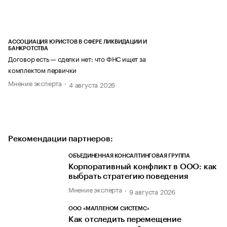
АССОЦИАЦИЯ ЮРИСТОВ В СФЕРЕ ЛИКВИДАЦИИ И
БАНКРОТСТВА
Договор есть — сделки нет: что ФНС ищет за
комплектом первички
Мнение эксперта
4 августа 2026
Рекомендации партнеров:
ОБЪЕДИНЕННАЯ КОНСАЛТИНГОВАЯ ГРУППА
Корпоративный конфликт в ООО: как
выбрать стратегию поведения
Мнение эксперта
9 августа 2026
ООО «МАЛЛЕНОМ СИСТЕМС»
Как отследить перемещение