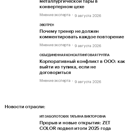
металлургической тары в
конвертерном цехе
Мнение эксперта
9 августа 2026
ЭВОТРЕН
Почему тренер не должен
комментировать каждое повторение
Мнение эксперта
9 августа 2026
ОБЪЕДИНЕННАЯ КОНСАЛТИНГОВАЯ ГРУППА
Корпоративный конфликт в ООО: как
выйти из тупика, если не
договориться
Мнение эксперта
9 августа 2026
Новости отрасли:
ИП ЗАБОЛОТСКИХ ТАТЬЯНА ВИКТОРОВНА
Прорыв и новые открытия: ZET
COLOR подвел итоги 2025 года