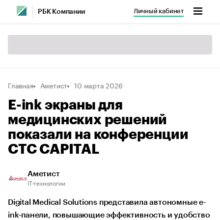
Личный кабинет
РБК Компании
Главная
Аметист
10 марта 2026
E-ink экраны для
медицинских решений
показали на конференции
CTC CAPITAL
Аметист
IT-технологии
Digital Medical Solutions представила автономные e-
ink‑панели, повышающие эффективность и удобство