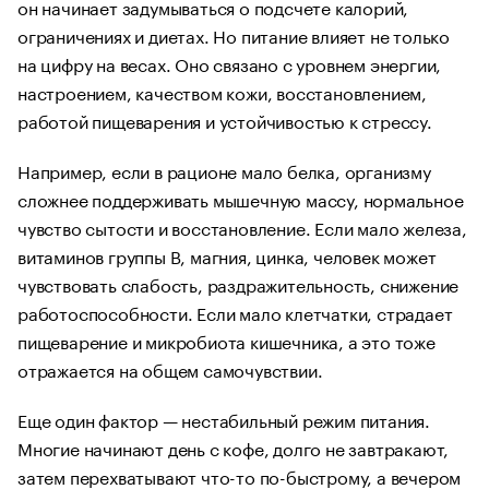
он начинает задумываться о подсчете калорий,
ограничениях и диетах. Но питание влияет не только
на цифру на весах. Оно связано с уровнем энергии,
настроением, качеством кожи, восстановлением,
работой пищеварения и устойчивостью к стрессу.
Например, если в рационе мало белка, организму
сложнее поддерживать мышечную массу, нормальное
чувство сытости и восстановление. Если мало железа,
витаминов группы B, магния, цинка, человек может
чувствовать слабость, раздражительность, снижение
работоспособности. Если мало клетчатки, страдает
пищеварение и микробиота кишечника, а это тоже
отражается на общем самочувствии.
Еще один фактор — нестабильный режим питания.
Многие начинают день с кофе, долго не завтракают,
затем перехватывают что-то по-быстрому, а вечером