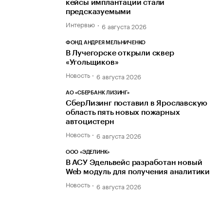
кейсы имплантации стали
предсказуемыми
Интервью
6 августа 2026
ФОНД АНДРЕЯ МЕЛЬНИЧЕНКО
В Лучегорске открыли сквер
«Угольщиков»
Новость
6 августа 2026
АО «СБЕРБАНК ЛИЗИНГ»
СберЛизинг поставил в Ярославскую
область пять новых пожарных
автоцистерн
Новость
6 августа 2026
ООО «ЭДЕЛИНК»
В АСУ Эдельвейс разработан новый
Web модуль для получения аналитики
Новость
6 августа 2026