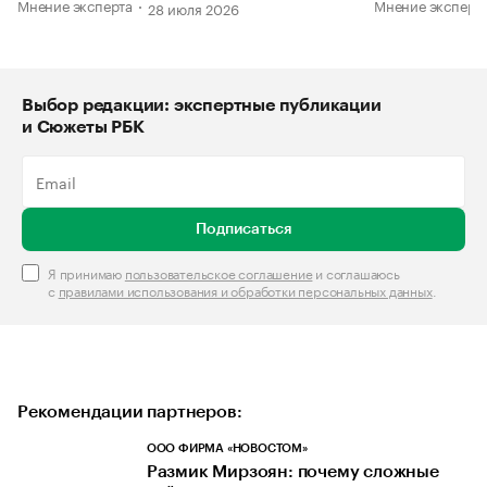
Мнение эксперта
Мнение эксперт
28 июля 2026
Выбор редакции: экспертные публикации
и Сюжеты РБК
Подписаться
Я принимаю
пользовательское соглашение
и соглашаюсь
с
правилами использования и обработки персональных данных
.
Рекомендации партнеров:
ООО ФИРМА «НОВОСТОМ»
Размик Мирзоян: почему сложные