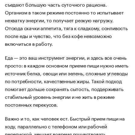
съедают б
о
льшую часть суточного рациона.
Организм в таком режиме постоянно то испытывает
нехватку энергии, то получает резкую нагрузку.
Отсюда скачки аппетита, тяга к сладкому, сонливость
после еды и чувство, что без кофе невозможно
включиться в работу.
Еда — это ваш инструмент энергии, и здесь все очень
просто: в каждом основном приеме пищи нужно иметь
источник белка, овощи или зелень, сложные углеводы
по потребности, качественные жиры. Такой подход
помогает дольше сохранять сытость, поддерживать
стабильный уровень энергии и не жить в режиме
постоянных перекусов.
Важно и то, как человек ест. Быстрый прием пищи на
ходу, параллельно с телефоном или рабочей
перепиской, мешает вовремя почувствовать