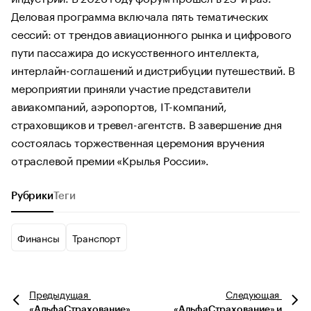
Деловая программа включала пять тематических
сессий: от трендов авиационного рынка и цифрового
пути пассажира до искусственного интеллекта,
интерлайн-соглашений и дистрибуции путешествий. В
мероприятии приняли участие представители
авиакомпаний, аэропортов, IT-компаний,
страховщиков и тревел-агентств. В завершение дня
состоялась торжественная церемония вручения
отраслевой премии «Крылья России».
Рубрики
Теги
Финансы
Транспорт
Предыдущая
Следующая
«АльфаСтрахование»
«АльфаСтрахование» и