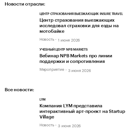
Новости отрасли:
ЦЕНТР СТРАХОВАНИЯ ВЫЕЗЖАЮЩИХ INSURE TRAVEL
Центр страхования выезжающих
исследовал страховки для езды на
мотобайке
Новость
1 июня 2026
УЧЕБНЫЙ ЦЕНТР NPB MARKETS
Вебинар NPB Markets про линии
поддержки и сопротивления
Мероприятие
3 июня 2026
Все новости:
LYM
Компания LYM представила
интерактивный арт-проект на Startup
Village
Новость
3 июня 2026