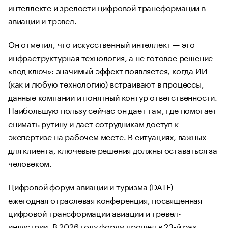
интеллекте и зрелости цифровой трансформации в
авиации и трэвел.
Он отметил, что искусственный интеллект — это
инфраструктурная технология, а не готовое решение
«под ключ»: значимый эффект появляется, когда ИИ
(как и любую технологию) встраивают в процессы,
данные компании и понятный контур ответственности.
Наибольшую пользу сейчас он дает там, где помогает
снимать рутину и дает сотрудникам доступ к
экспертизе на рабочем месте. В ситуациях, важных
для клиента, ключевые решения должны оставаться за
человеком.
Цифровой форум авиации и туризма (DATF) —
ежегодная отраслевая конференция, посвященная
цифровой трансформации авиации и тревел-
индустрии. В 2026 году форум прошел в 23-й раз.