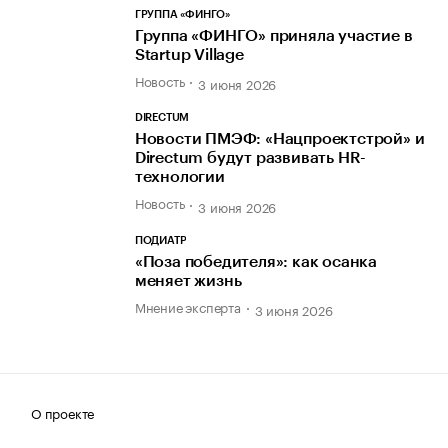
ГРУППА «ФИНГО»
Группа «ФИНГО» приняла участие в
Startup Village
Новость
3 июня 2026
DIRECTUM
Новости ПМЭФ: «Нацпроектстрой» и
Directum будут развивать HR-
технологии
Новость
3 июня 2026
ПОДИАТР
«Поза победителя»: как осанка
меняет жизнь
Мнение эксперта
3 июня 2026
О проекте