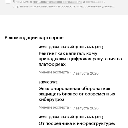
Я принимаю
пользовательское соглашение
и соглашаюсь
с
правилами использования и обработки персональных данных
.
Рекомендации партнеров:
ИССЛЕДОВАТЕЛЬСКИЙ ЦЕНТР «АБП» (ABL)
Рейтинг как капитал: кому
принадлежит цифровая репутация на
платформах
Мнение эксперта
7 августа 2026
SERVICEPIPE
Эшелонированная оборона: как
защищать бизнес от современных
киберугроз
Мнение эксперта
7 августа 2026
ИССЛЕДОВАТЕЛЬСКИЙ ЦЕНТР «АБП» (ABL)
От посредника к инфраструктуре: