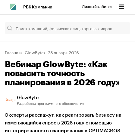
Личный кабинет
РБК Компании
Главная
GlowByte
28 января 2026
Вебинар GlowByte: «Как
повысить точность
планирования в 2026 году»
GlowByte
Разработка программного обеспечения
Эксперты расскажут, как реагировать бизнесу на
изменяющийся спрос в 2026 году с помощью
интегрированного планирования в OPTIMACROS