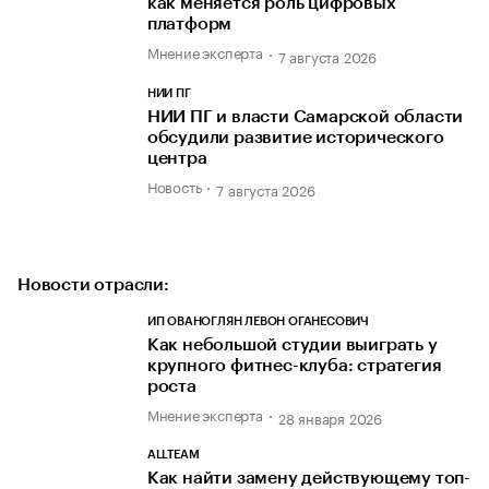
как меняется роль цифровых
платформ
Мнение эксперта
7 августа 2026
НИИ ПГ
НИИ ПГ и власти Самарской области
обсудили развитие исторического
центра
Новость
7 августа 2026
Новости отрасли:
ИП ОВАНОГЛЯН ЛЕВОН ОГАНЕСОВИЧ
Как небольшой студии выиграть у
крупного фитнес-клуба: стратегия
роста
Мнение эксперта
28 января 2026
ALLTEAM
Как найти замену действующему топ-