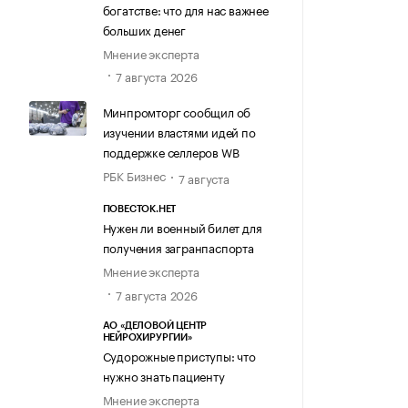
богатстве: что для нас важнее
больших денег
Мнение эксперта
7 августа 2026
Минпромторг сообщил об
изучении властями идей по
поддержке селлеров WB
РБК Бизнес
7 августа
ПОВЕСТОК.НЕТ
Нужен ли военный билет для
получения загранпаспорта
Мнение эксперта
7 августа 2026
АО «ДЕЛОВОЙ ЦЕНТР
НЕЙРОХИРУРГИИ»
Судорожные приступы: что
нужно знать пациенту
Мнение эксперта