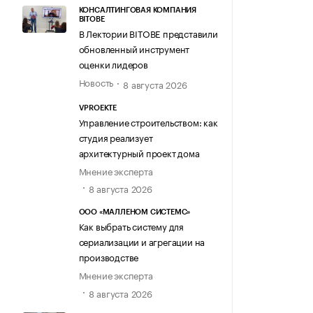
КОНСАЛТИНГОВАЯ КОМПАНИЯ
BITOBE
В Лектории BITOBE представили
обновленный инструмент
оценки лидеров
Новость
8 августа 2026
VPROEKTE
Управление строительством: как
студия реализует
архитектурный проект дома
Мнение эксперта
8 августа 2026
ООО «МАЛЛЕНОМ СИСТЕМС»
Как выбрать систему для
сериализации и агрегации на
производстве
Мнение эксперта
8 августа 2026