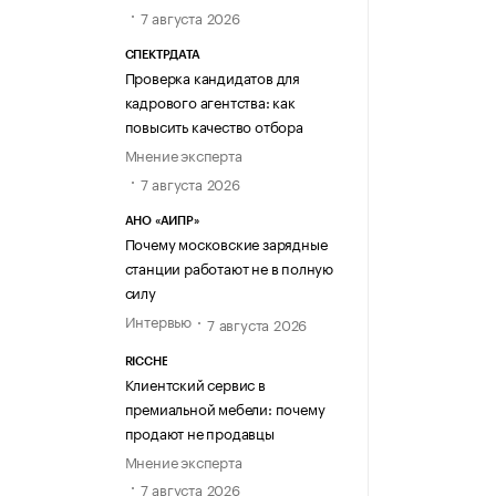
7 августа 2026
СПЕКТРДАТА
Проверка кандидатов для
кадрового агентства: как
повысить качество отбора
Мнение эксперта
7 августа 2026
АНО «АИПР»
Почему московские зарядные
станции работают не в полную
силу
Интервью
7 августа 2026
RICCHE
Клиентский сервис в
премиальной мебели: почему
продают не продавцы
Мнение эксперта
7 августа 2026