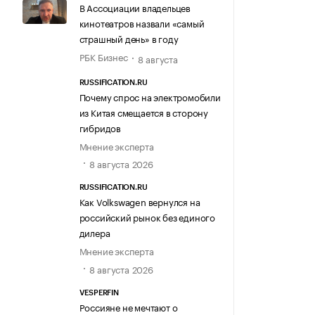
В Ассоциации владельцев
кинотеатров назвали «самый
страшный день» в году
РБК Бизнес
8 августа
RUSSIFICATION.RU
Почему спрос на электромобили
из Китая смещается в сторону
гибридов
Мнение эксперта
8 августа 2026
RUSSIFICATION.RU
Как Volkswagen вернулся на
российский рынок без единого
дилера
Мнение эксперта
8 августа 2026
VESPERFIN
Россияне не мечтают о