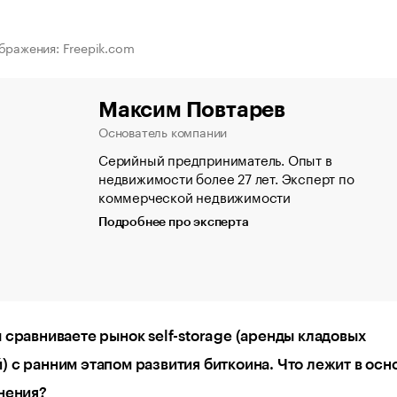
бражения: Freepik.com
Максим Повтарев
Основатель компании
Серийный предприниматель. Опыт в
недвижимости более 27 лет. Эксперт по
коммерческой недвижимости
Подробнее про эксперта
 сравниваете рынок self-storage (аренды кладовых
 с ранним этапом развития биткоина. Что лежит в осн
нения?