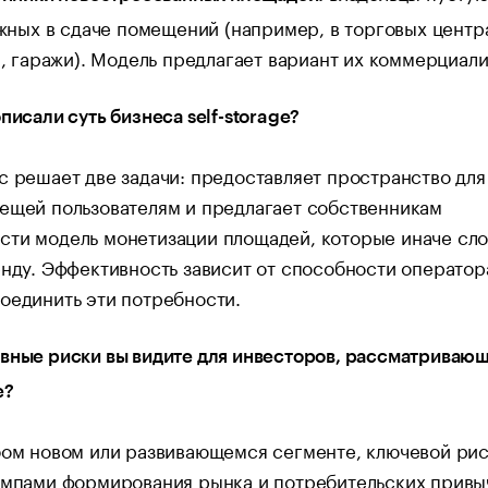
жных в сдаче помещений (например, в торговых центр
, гаражи). Модель предлагает вариант их коммерциали
описали суть бизнеса self-storage?
с решает две задачи: предоставляет пространство для
ещей пользователям и предлагает собственникам
сти модель монетизации площадей, которые иначе сл
енду. Эффективность зависит от способности оператор
оединить эти потребности.
вные риски вы видите для инвесторов, рассматриваю
e?
бом новом или развивающемся сегменте, ключевой ри
емпами формирования рынка и потребительских привы