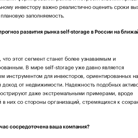
ному инвестору важно реалистично оценить сроки вы
 плановую заполняемость.
прогноз развития рынка self-storage в России на ближ
 что этот сегмент станет более узнаваемым и
ованным. В мире self-storage уже давно является
ым инструментом для инвесторов, ориентированных н
 доход от недвижимости. Надежность подобных актив
люстрируют даже экстремальными примерами, вроде
 в них со стороны организаций, стремящихся к сохр
час сосредоточена ваша компания?