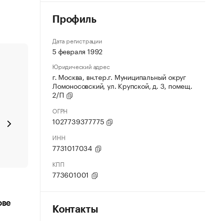
Профиль
Дата регистрации
5 февраля 1992
Юридический адрес
г. Москва, вн.тер.г. Муниципальный округ
Ломоносовский, ул. Крупской, д. 3, помещ.
2/П
ОГРН
1027739377775
ИНН
7731017034
КПП
773601001
ове
Контакты