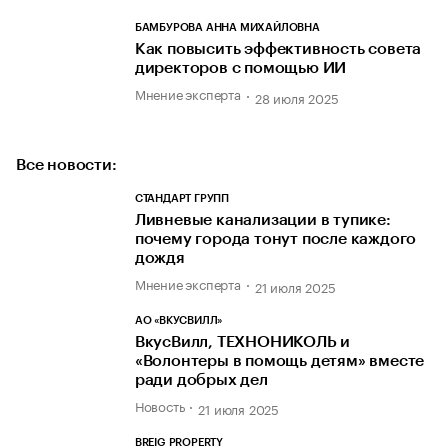
БАМБУРОВА АННА МИХАЙЛОВНА
Как повысить эффективность совета
директоров с помощью ИИ
Мнение эксперта
28 июля 2025
Все новости:
СТАНДАРТ ГРУПП
Ливневые канализации в тупике:
почему города тонут после каждого
дождя
Мнение эксперта
21 июля 2025
АО «ВКУСВИЛЛ»
ВкусВилл, ТЕХНОНИКОЛЬ и
«Волонтеры в помощь детям» вместе
ради добрых дел
Новость
21 июля 2025
BREIG PROPERTY