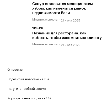
Санур становится медицинским
хабом: как изменится рынок
недвижимости Бали
Мнение эксперта
21 июля 2025
ЧИББИС
Название для ресторана: как
выбрать, чтобы запомниться клиенту
Мнение эксперта
21 июля 2025
О проекте
Поделиться новостью на РБК
Получить пробный доступ
Корпоративная подписка РБК