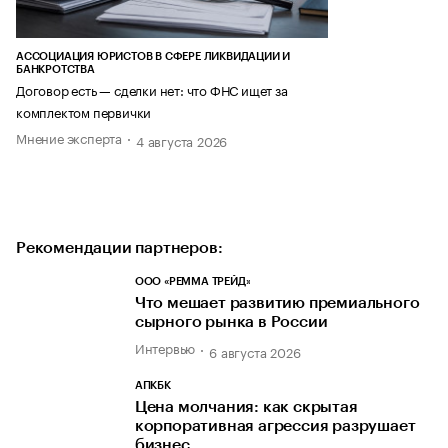
АССОЦИАЦИЯ ЮРИСТОВ В СФЕРЕ ЛИКВИДАЦИИ И
БАНКРОТСТВА
Договор есть — сделки нет: что ФНС ищет за
комплектом первички
Мнение эксперта
4 августа 2026
Рекомендации партнеров:
ООО «РЕММА ТРЕЙД»
Что мешает развитию премиального
сырного рынка в России
Интервью
6 августа 2026
АПКБК
Цена молчания: как скрытая
корпоративная агрессия разрушает
бизнес