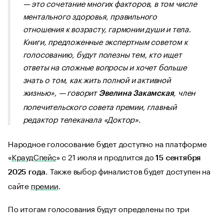
— это сочетание многих факторов, в том числе
ментального здоровья, правильного
отношения к возрасту, гармонии души и тела.
Книги, предложенные экспертным советом к
голосованию, будут полезны тем, кто ищет
ответы на сложные вопросы и хочет больше
знать о том, как жить полной и активной
жизнью»,
— говорит
, член
Эвелина Закамская
попечительского совета премии, главный
редактор телеканала «Доктор».
Народное голосование будет доступно на платформе
«
КраудСпейс
» c 21 июля и продлится до
15 сентября
. Также выбор финалистов будет доступен на
2025 года
сайте
премии
.
По итогам голосования будут определены по три