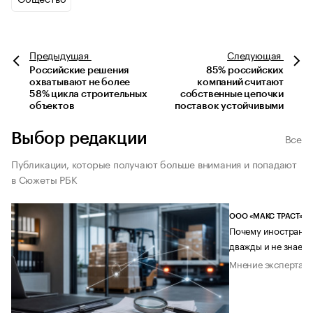
Предыдущая
Следующая
Российские решения
85% российских
охватывают не более
компаний считают
58% цикла строительных
собственные цепочки
объектов
поставок устойчивыми
Выбор редакции
Все
Публикации, которые получают больше внимания и попадают
в Сюжеты РБК
ООО «МАКС ТРАСТ»
Почему иностранец
дважды и не знает 
Мнение эксперта