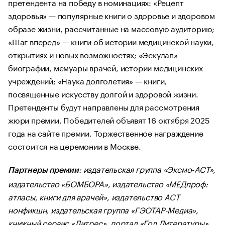
претендента на победу в номинациях: «Рецепт
здоровья» — популярные книги о здоровье и здоровом
образе жизни, рассчитанные на массовую аудиторию;
«Шаг вперед» — книги об истории медицинской науки,
открытиях и новых возможностях; «Эскулап» —
биографии, мемуары врачей, истории медицинских
учреждений; «Наука долголетия» — книги,
посвященные искусству долгой и здоровой жизни.
Претенденты будут направлены для рассмотрения
жюри премии. Победителей объявят 16 октября 2025
года на сайте премии. Торжественное награждение
состоится на церемонии в Москве.
: издательская группа «Эксмо-АСТ»,
Партнеры премии
издательство «БОМБОРА», издательство «МЕДпроф:
атласы, книги для врачей», издательство АСТ
нонфикшн, издательская группа «ГЭОТАР-Медиа»,
книжный сервис «Литрес», портал «Год Литературы»,