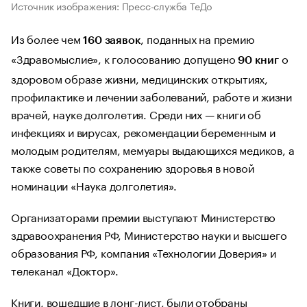
Источник изображения: Пресс-служба ТеДо
Из более чем
, поданных на премию
160 заявок
«Здравомыслие», к голосованию допущено
о
90 книг
здоровом образе жизни, медицинских открытиях,
профилактике и лечении заболеваний, работе и жизни
врачей, науке долголетия. Среди них — книги об
инфекциях и вирусах, рекомендации беременным и
молодым родителям, мемуары выдающихся медиков, а
также советы по сохранению здоровья в новой
номинации «Наука долголетия».
Организаторами премии выступают Министерство
здравоохранения РФ, Министерство науки и высшего
образования РФ, компания «Технологии Доверия» и
телеканал «Доктор».
Книги, вошедшие в лонг-лист, были отобраны