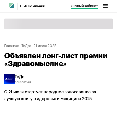
Личный кабинет
РБК Компании
Главная
ТеДо
21 июля 2025
Объявлен лонг-лист премии
«Здравомыслие»
ТеДо
Консалтинг
С 21 июля стартует народное голосование за
лучшую книгу о здоровье и медицине 2025