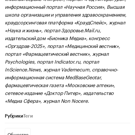
информационный портал «Научная Россия», Высшая
школа организации и управления здравоохранением,
краудсорсинговая платформа «КраудСпейс», журнал
«Наука и жизнь», портал Здоровье.Mail.ru,
издательский дом «Бионика Медиа», конгресс
«Оргздрав-2025», портал «Медицинский вестник»,
портал «Фармацевтический вестник», журнал
Psychologies, портал Indicator.ru, портал
InScience.News, журнал Vademecum, справочно-
информационная система MedBaseGeotar,
фармацевтическая газета «Московские аптеки»,
сетевое издание «Доктор Питер», издательство
«Медиа Сфера», журнал Non Nocere.
Рубрики
Теги
Общество