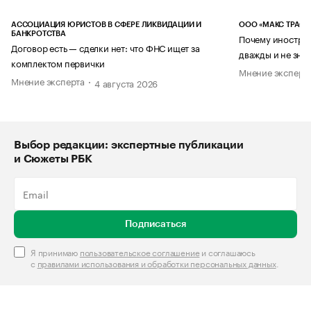
АССОЦИАЦИЯ ЮРИСТОВ В СФЕРЕ ЛИКВИДАЦИИ И
ООО «МАКС ТРАСТ
БАНКРОТСТВА
Почему иностран
Договор есть — сделки нет: что ФНС ищет за
дважды и не знае
комплектом первички
Мнение эксперт
Мнение эксперта
4 августа 2026
Выбор редакции: экспертные публикации
и Сюжеты РБК
Подписаться
Я принимаю
пользовательское соглашение
и соглашаюсь
с
правилами использования и обработки персональных данных
.