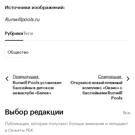
Источники изображений:
Runwillpools.ru
Рубрики
Теги
Общество
Предыдущая
Следующая
Runwill Pools установил
Открылся новый пляжный
бассейны в детском
комплекс «Оазис» с
акваклубе «Белек»
бассейнами Runwill
Pools
Выбор редакции
Все
Публикации, которые получают больше внимания и попадают
в Сюжеты РБК