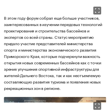
В этом году форум собрал еще больше участников,
заинтересованных в изучении передовых технологий
проектирования и строительства бассейнов и
экспертов со всей страны. Статус мероприятию
придало участие представителей министерства
спорта и министерства экономического развития
Приморского Края, которые подчеркнули важность
открытия новых современных бассейнов как с точки
зрения улучшения спортивной инфраструктуры для
жителей Дальнего Востока, так и как неотъемлемую
составляющую развития туризма и появления новых
рекреационных зон в регионе.