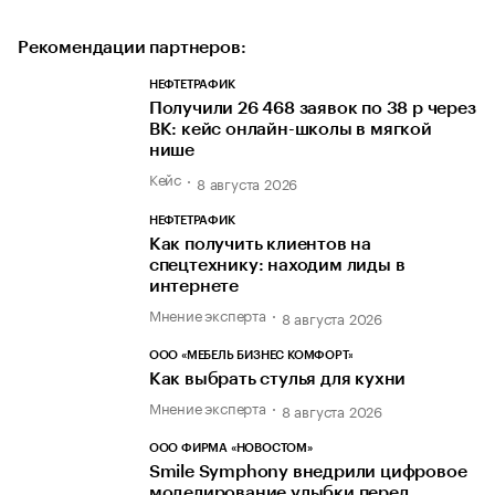
Рекомендации партнеров:
НЕФТЕТРАФИК
Получили 26 468 заявок по 38 р через
ВК: кейс онлайн-школы в мягкой
нише
Кейс
8 августа 2026
НЕФТЕТРАФИК
Как получить клиентов на
спецтехнику: находим лиды в
интернете
Мнение эксперта
8 августа 2026
ООО «МЕБЕЛЬ БИЗНЕС КОМФОРТ»
Как выбрать стулья для кухни
Мнение эксперта
8 августа 2026
ООО ФИРМА «НОВОСТОМ»
Smile Symphony внедрили цифровое
моделирование улыбки перед