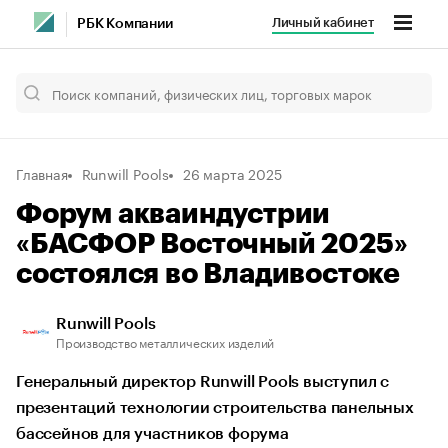
Личный кабинет
РБК Компании
Главная
Runwill Pools
26 марта 2025
Форум акваиндустрии
«БАСФОР Восточный 2025»
состоялся во Владивостоке
Runwill Pools
Производство металлических изделий
Генеральный директор Runwill Pools выступил с
презентаций технологии строительства панельных
бассейнов для участников форума