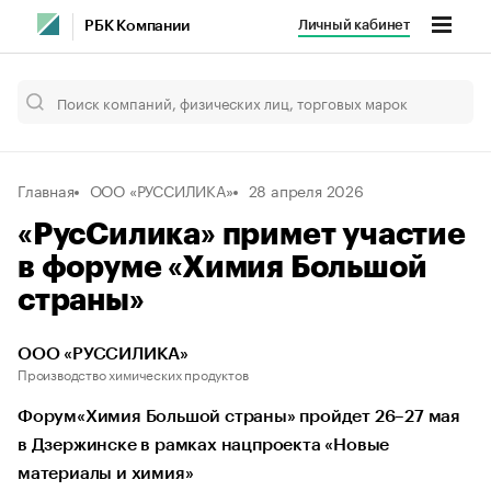
Личный кабинет
РБК Компании
Главная
ООО «РУССИЛИКА»
28 апреля 2026
«РусСилика» примет участие
в форуме «Химия Большой
страны»
ООО «РУССИЛИКА»
Производство химических продуктов
Форум«Химия Большой страны» пройдет 26–27 мая
в Дзержинске в рамках нацпроекта «Новые
материалы и химия»