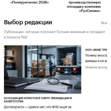
«Полиуретанэкс 2026»
производственную
площадку компании
«РусСилика»
Выбор редакции
Все
Публикации, которые получают больше внимания и попадают
в Сюжеты РБК
ООО «МАКС ТРАСТ
Почему иностран
дважды и не знае
Мнение эксперт
АССОЦИАЦИЯ ЮРИСТОВ В СФЕРЕ ЛИКВИДАЦИИ И
БАНКРОТСТВА
Договор есть — сделки нет: что ФНС ищет за