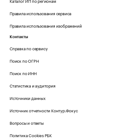
Каталог ИП по регионам
Правила использования сервиса
Правила использования изображений
Контакты
Справка по сервису
Поиск по ОГРН
Поиск по ИНН
Статистика и аудитория
Источники данных
Источник отчетности Контур.Фокус
Вопросы и ответы
Политика Cookies РБК