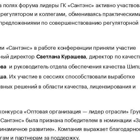
а полях форума лидеры ГК «Сантэнс» активно участвов
 регулятором и коллегами, обмениваясь практическим
 предложениями по совершенствованию регуляторной
и «Сантэнс» в работе конференции приняли участие
ный директор
, директор по качест
Светлана Курашева
и руководитель отдела обеспечения качества Шип
ова
. Их участие в сессиях способствовали выработке
ша
вных решений в области качества, лицензирования и
конкурса «Оптовая организация — лидер отрасли» Гру
Сантэнс» была признана победителем в номинации «З
инамичное развитие». Компания выражает благодарно
гам и партнерам за поддержку.