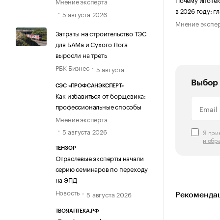
Мнение эксперта
в 2026 году: 
5 августа 2026
Мнение экспе
Затраты на строительство ТЭС
для БАМа и Сухого Лога
выросли на треть
РБК Бизнес
5 августа
Выбор 
СЭС «ПРОФСАНЭКСПЕРТ»
Как избавиться от борщевика:
профессиональные способы
Мнение эксперта
5 августа 2026
Я пр
и обр
ТЕНЗОР
Отраслевые эксперты начали
серию семинаров по переходу
на ЭПД
Новость
5 августа 2026
Рекомендац
ТВОЯАПТЕКА.РФ