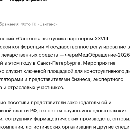
бражения: Фото ГК «Сантэнс»
паний «Сантэнс» выступила партнером XXVIII
ской конференции «Государственное регулирование 
 лекарственных средств — ФармМедОбращение‑2026
 в этом году в Санкт‑Петербурге. Мероприятие
о служит ключевой площадкой для конструктивного д
ляторами и представителями бизнеса, экспертного
 и отраслевых участников.
ие посетили представители законодательной и
ьной власти РФ, эксперты научно‑исследовательских
, сотрудники фармацевтических производств, оптовы
компаний, логистических организаций и другие спец