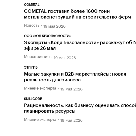
COMETAL
COMETAL поставил более 1600 тонн
металлоконструкций на строительство ферм
Новость
19 мая 2026
ООО «КОД БЕЗОПАСНОСТИ»
Эксперты «Кода Безопасности» расскажут об 
эфире 26 мая
Мероприятие
19 мая 2026
ЭТП ГПБ
Малые закупки и B2B-маркетплейсы: новая
реальность для бизнеса
Мнение эксперта
19 мая 2026
SKILLCODE
Рациональность: как бизнесу оценивать спосо
планировать ресурсы
Мнение эксперта
19 мая 2026