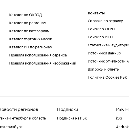
Каталог по ОКВЭД
Контакты
Справка по сервису
Каталог по регионам
Поиск по ОГРН
Каталог по категориям
Поиск по ИНН
Каталог торговых марок
Статистика и аудитори
Каталог ИП по регионам
Источники данных
Правила использования сервиса
Источник отчетности 
Правила использования изображений
Вопросы и ответы
Политика Cookies РБК
Новости регионов
Подписки
РБК Н
анкт-Петербург и область
Подписка на РБК
iOS
катеринбург
Androi