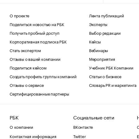
О проекте
Лента публикаций
Поделиться новостью на РБК
Эксперты
Получить пробный доступ
Выбор редакции
Корпоративная подписка РБК
Кейсы
Стать экспертом
Вебинары
Отзывы о вашей компании
Мероприятия
Поделиться кейсом
Учебник РБК Компании
Создать профиль группы компаний
Статьи о бизнесе
Отзывы о сервисе
Словарь PR и маркетинга
Сертифицированные партнеры
РБК
Социальные сети
О компании
ВКонтакте
С
Контактная информация
Twitter
Е