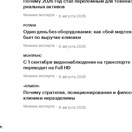
Почему 2026 год стал переломным для токени
реальных активов
Мнение эксперта
6 августа 2026
РОТАНА
Один день без оборудования: как сбой медте
бьет по выручке клиники
Мнение эксперта
6 августа 2026
МОНТРАНС
С 1 сентября видеонаблюдение на транспорте
переходит на Full HD
Мнение эксперта
6 августа 2026
«АЛЬКОН»
Почему стратегия, позиционирование и фило
клиники неразделимы
Мнение эксперта
6 августа 2026
и: