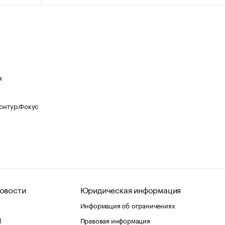
я
Контур.Фокус
овости
Юридическая информация
Информация об ограничениях
d
Правовая информация