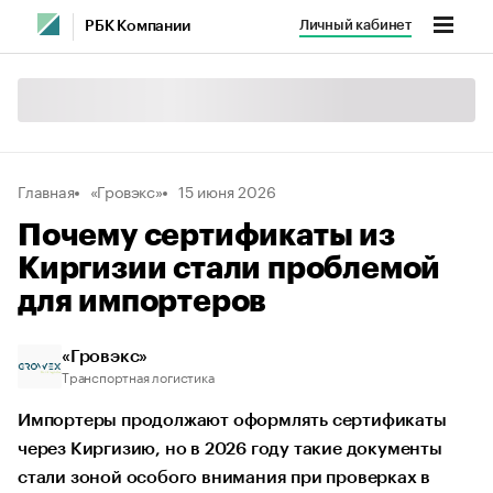
Личный кабинет
РБК Компании
Главная
«Гровэкс»
15 июня 2026
Почему сертификаты из
Киргизии стали проблемой
для импортеров
«Гровэкс»
Транспортная логистика
Импортеры продолжают оформлять сертификаты
через Киргизию, но в 2026 году такие документы
стали зоной особого внимания при проверках в