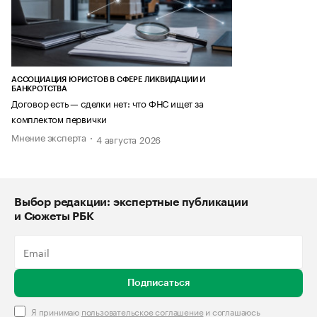
АССОЦИАЦИЯ ЮРИСТОВ В СФЕРЕ ЛИКВИДАЦИИ И
БАНКРОТСТВА
Договор есть — сделки нет: что ФНС ищет за
комплектом первички
Мнение эксперта
4 августа 2026
Выбор редакции: экспертные публикации
и Сюжеты РБК
Подписаться
Я принимаю
пользовательское соглашение
и соглашаюсь