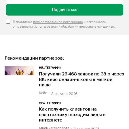
Подписаться
Я принимаю
пользовательское соглашение
и соглашаюсь
с
правилами использования и обработки персональных данных
.
Рекомендации партнеров:
НЕФТЕТРАФИК
Получили 26 468 заявок по 38 р через
ВК: кейс онлайн-школы в мягкой
нише
Кейс
8 августа 2026
НЕФТЕТРАФИК
Как получить клиентов на
спецтехнику: находим лиды в
интернете
Мнение эксперта
8 августа 2026