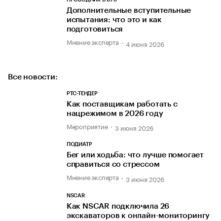
Дополнительные вступительные
испытания: что это и как
подготовиться
Мнение эксперта
4 июня 2026
Все новости:
РТС-ТЕНДЕР
Как поставщикам работать с
нацрежимом в 2026 году
Мероприятие
3 июня 2026
ПОДИАТР
Бег или ходьба: что лучше помогает
справиться со стрессом
Мнение эксперта
3 июня 2026
NSCAR
Как NSCAR подключила 26
экскаваторов к онлайн-мониторингу