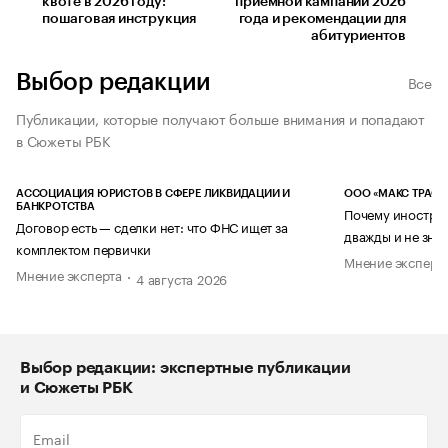
квоте в 2026 году:
приемной кампании 2026
пошаговая инструкция
года и рекомендации для
абитуриентов
Выбор редакции
Все
Публикации, которые получают больше внимания и попадают
в Сюжеты РБК
АССОЦИАЦИЯ ЮРИСТОВ В СФЕРЕ ЛИКВИДАЦИИ И
ООО «МАКС ТРАСТ
БАНКРОТСТВА
Почему иностран
Договор есть — сделки нет: что ФНС ищет за
дважды и не знае
комплектом первички
Мнение эксперт
Мнение эксперта
4 августа 2026
Выбор редакции: экспертные публикации
и Сюжеты РБК