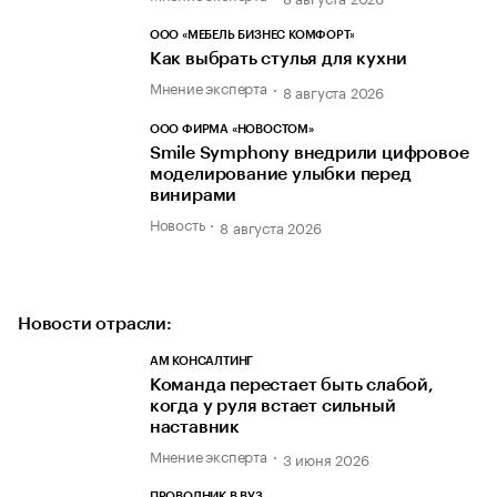
ООО «МЕБЕЛЬ БИЗНЕС КОМФОРТ»
Как выбрать стулья для кухни
Мнение эксперта
8 августа 2026
ООО ФИРМА «НОВОСТОМ»
Smile Symphony внедрили цифровое
моделирование улыбки перед
винирами
Новость
8 августа 2026
Новости отрасли:
АМ КОНСАЛТИНГ
Команда перестает быть слабой,
когда у руля встает сильный
наставник
Мнение эксперта
3 июня 2026
ПРОВОДНИК В ВУЗ