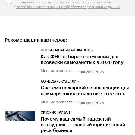
Я принимаю
пользовательское соглашение
и соглашаюсь
с
правилами использования и обработки персональных данных
.
Рекомендации партнеров:
ООО «КОМПАНИЯ АЛЬФАСОФТ»
Как ФНС отбирает компании для
проверки самозанятых в 2026 году
Мнение эксперта
7 августа 2026
АО «ЦЕЗАРЬ САТЕЛЛИТ»
Система пожарной сигнализации для
коммерческих объектов: что учесть
Мнение эксперта
7 августа 2026
СК ЮРИСТ-РИЗАЛТ
Почему ваш самый надежный
сотрудник — главный юридический
риск бизнеса