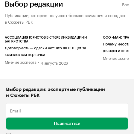
Выбор редакции
Все
Публикации, которые получают больше внимания и попадают
в Сюжеты РБК
АССОЦИАЦИЯ ЮРИСТОВ В СФЕРЕ ЛИКВИДАЦИИ И
ООО «МАКС ТРАСТ
БАНКРОТСТВА
Почему иностран
Договор есть — сделки нет: что ФНС ищет за
дважды и не знае
комплектом первички
Мнение эксперт
Мнение эксперта
4 августа 2026
Выбор редакции: экспертные публикации
и Сюжеты РБК
Подписаться