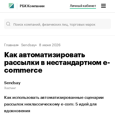
Личный кабинет
РБК Компании
Главная
Sendsay
8 июня 2026
Как автоматизировать
рассылки в нестандартном e-
commerce
Sendsay
Хостинг
Как использовать автоматизированные сценарии
рассылок неклассическому e-com: 5 идей для
вдохновения