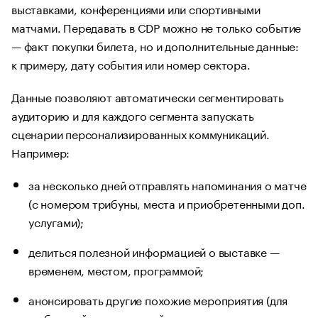
выставками, конференциями или спортивными
матчами. Передавать в CDP можно не только событие
— факт покупки билета, но и дополнительные данные:
к примеру, дату события или номер сектора.
Данные позволяют автоматически сегментировать
аудиторию и для каждого сегмента запускать
сценарии персонализированных коммуникаций.
Например:
за несколько дней отправлять напоминания о матче
(с номером трибуны, места и приобретенными доп.
услугами);
делиться полезной информацией о выставке —
временем, местом, программой;
анонсировать другие похожие мероприятия (для
любителей классической живописи — выставки