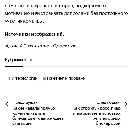
помогает возвращать интерес, поддерживать
мотивацию и выстраивать допродажи без постоянного
участия команды.
Источники изображений:
Архив АО «Интернет-Проекты»
Рубрики
Теги
IT и технологии
Маркетинг и продажи
Предыдущая
Следующая
Какие каналы прямых
Как строить кросс-пиар
коммуникаций в
и -маркетинг в условиях
ближайшие годы ожидает
регуляторных
стагнация
блокировок