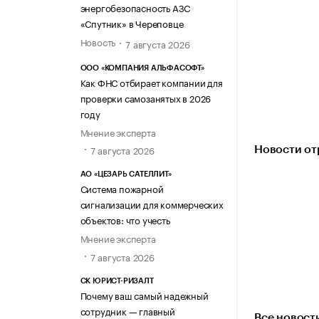
энергобезопасность АЗС
«Спутник» в Череповце
Новость
7 августа 2026
ООО «КОМПАНИЯ АЛЬФАСОФТ»
Как ФНС отбирает компании для
проверки самозанятых в 2026
году
Мнение эксперта
7 августа 2026
Новости от
АО «ЦЕЗАРЬ САТЕЛЛИТ»
Система пожарной
сигнализации для коммерческих
объектов: что учесть
Мнение эксперта
7 августа 2026
СК ЮРИСТ-РИЗАЛТ
Почему ваш самый надежный
сотрудник — главный
Все новост