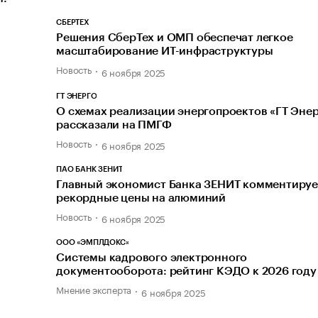
СБЕРТЕХ
Решения СберТех и ОМП обеспечат легкое
масштабирование ИТ-инфраструктуры
Новость
6 ноября 2025
ГТ ЭНЕРГО
О схемах реализации энергопроектов «ГТ Эне
рассказали на ПМГФ
Новость
6 ноября 2025
ПАО БАНК ЗЕНИТ
Главный экономист Банка ЗЕНИТ комментируе
рекордные цены на алюминий
Новость
6 ноября 2025
ООО «ЭМПЛДОКС»
Системы кадрового электронного
документооборота: рейтинг КЭДО к 2026 году
Мнение эксперта
6 ноября 2025