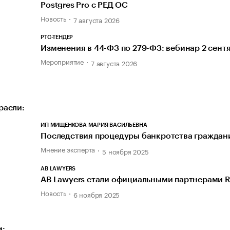
Postgres Pro с РЕД ОС
Новость
7 августа 2026
РТС-ТЕНДЕР
Изменения в 44-ФЗ по 279-ФЗ: вебинар 2 сент
Мероприятие
7 августа 2026
расли:
ИП МИЩЕНКОВА МАРИЯ ВАСИЛЬЕВНА
Последствия процедуры банкротства граждан
Мнение эксперта
5 ноября 2025
AB LAWYERS
AB Lawyers стали официальными партнерами 
Новость
6 ноября 2025
и: