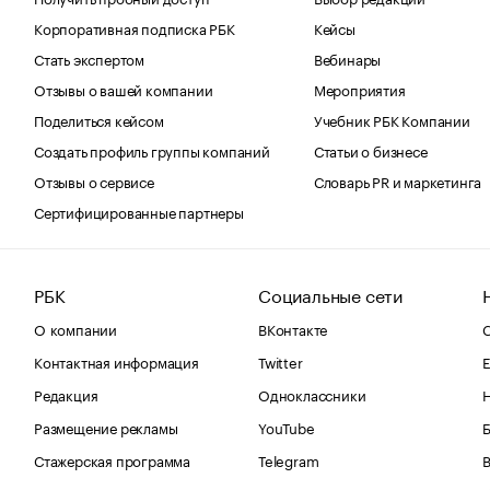
Корпоративная подписка РБК
Кейсы
Стать экспертом
Вебинары
Отзывы о вашей компании
Мероприятия
Поделиться кейсом
Учебник РБК Компании
Создать профиль группы компаний
Статьи о бизнесе
Отзывы о сервисе
Словарь PR и маркетинга
Сертифицированные партнеры
РБК
Социальные сети
О компании
ВКонтакте
С
Контактная информация
Twitter
Е
Редакция
Одноклассники
Размещение рекламы
YouTube
Стажерская программа
Telegram
В