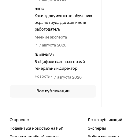
НЦПО
Какие документы по обучению
охране труда должен иметь
работодатель
Мнение эксперта
7 августа 2026
ГК «ЦИФРА»
В «Цифре» назначен новый
генеральный директор
Новость
7 августа 2026
Все публикации
О проекте
Лента публикаций
Поделиться новостью на РБК
Эксперты
Получить пробный доступ
Выбор редакции