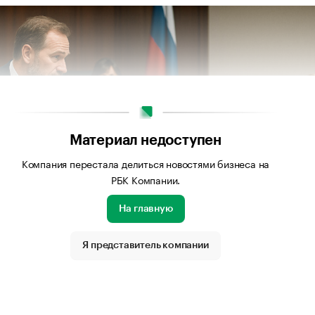
Материал недоступен
Компания перестала делиться новостями бизнеса на
РБК Компании.
На главную
Я представитель компании
ображения: Сгенерировано нейросетью OpenAI