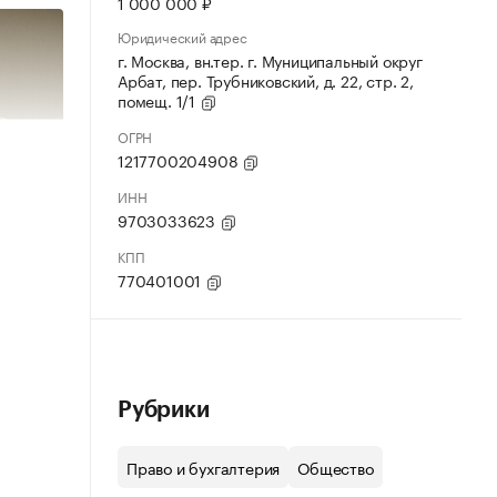
1 000 000 ₽
Юридический адрес
г. Москва, вн.тер. г. Муниципальный округ
Арбат, пер. Трубниковский, д. 22, стр. 2,
помещ. 1/1
ОГРН
1217700204908
ИНН
9703033623
КПП
770401001
Рубрики
Право и бухгалтерия
Общество