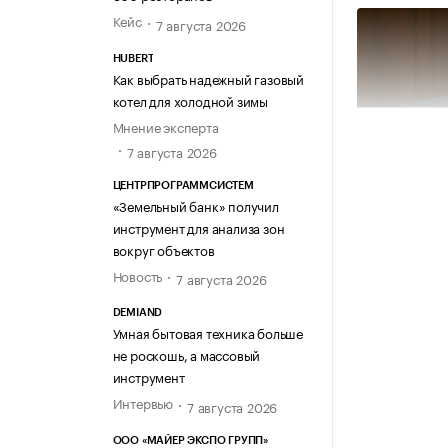
Кейс
7 августа 2026
HUBERT
Как выбрать надежный газовый
котел для холодной зимы
Мнение эксперта
7 августа 2026
ЦЕНТРПРОГРАММСИСТЕМ
«Земельный банк» получил
инструмент для анализа зон
вокруг объектов
Новость
7 августа 2026
DEMIAND
Умная бытовая техника больше
не роскошь, а массовый
инструмент
Интервью
7 августа 2026
Источник из
ООО «МАЙЕР ЭКСПО ГРУПП»