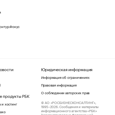
я
Контур.Фокус
овости
Юридическая информация
Информация об ограничениях
d
Правовая информация
О соблюдении авторских прав
е продукты РБК
© АО «РОСБИЗНЕСКОНСАЛТИНГ»,
 и хостинг
1995–2026.
Сообщения и материалы
информационного агентства «РБК»
лако
(зарегистрировано Федеральной