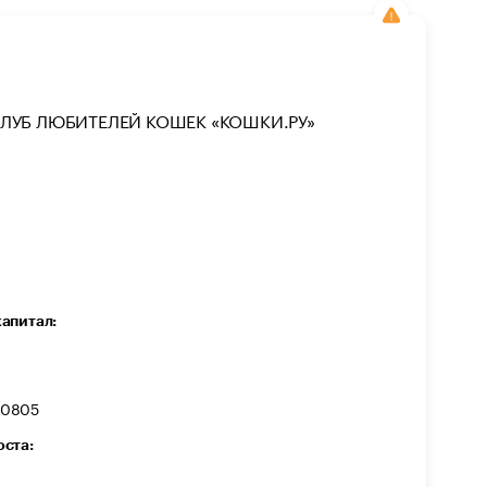
ЛУБ ЛЮБИТЕЛЕЙ КОШЕК «КОШКИ.РУ»
капитал:
00805
оста: