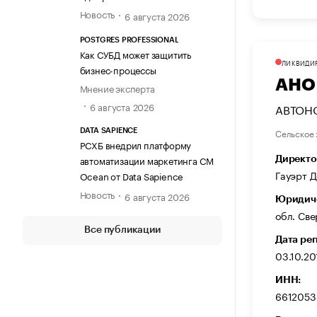
Новость
6 августа 2026
POSTGRES PROFESSIONAL
Как СУБД может защитить
ЛИКВИДИ
бизнес-процессы
АНО
Мнение эксперта
6 августа 2026
АВТОН
Сельское 
DATA SAPIENCE
РСХБ внедрил платформу
автоматизации маркетинга CM
Директо
Гауэрт 
Ocean от Data Sapience
Новость
6 августа 2026
Юридиче
обл. Све
Все публикации
Дата ре
03.10.20
ИНН:
6612053