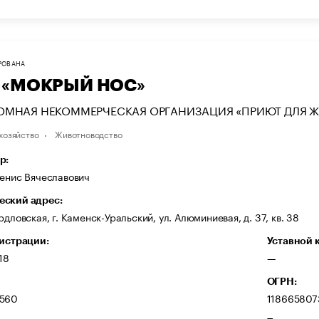
РОВАНА
 «МОКРЫЙ НОС»
ОМНАЯ НЕКОММЕРЧЕСКАЯ ОРГАНИЗАЦИЯ «ПРИЮТ ДЛЯ 
хозяйство
Животноводство
р:
Денис Вячеславович
ский адрес:
рдловская, г. Каменск-Уральский, ул. Алюминиевая, д. 37, кв. 38
гистрации:
Уставной 
18
—
ОГРН:
560
118665807