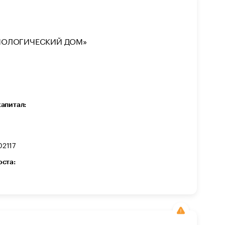
НОЛОГИЧЕСКИЙ ДОМ»
капитал:
2117
оста: