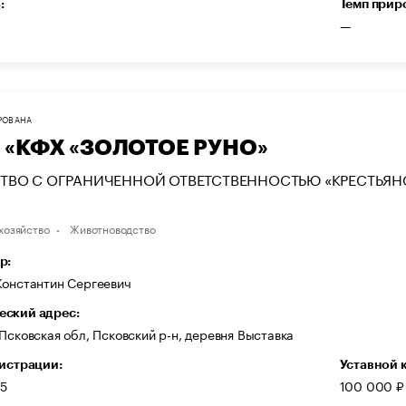
:
Темп прир
—
РОВАНА
 «КФХ «ЗОЛОТОЕ РУНО»
ТВО С ОГРАНИЧЕННОЙ ОТВЕТСТВЕННОСТЬЮ «КРЕСТЬЯН
хозяйство
Животноводство
р:
Константин Сергеевич
ский адрес:
Псковская обл, Псковский р-н, деревня Выставка
гистрации:
Уставной 
15
100 000 ₽