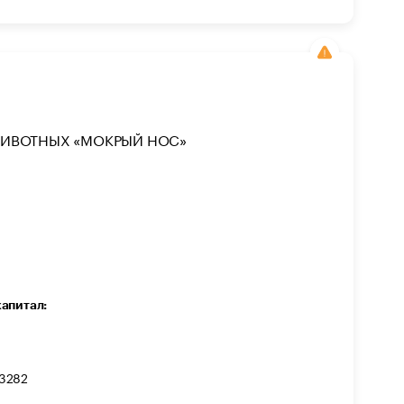
ЖИВОТНЫХ «МОКРЫЙ НОС»
капитал:
3282