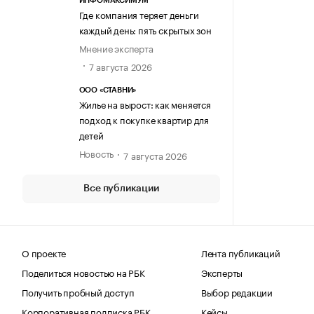
ИНФОМАКСИМУМ
Где компания теряет деньги
каждый день: пять скрытых зон
Мнение эксперта
7 августа 2026
ООО «СТАВНИ»
Жилье на вырост: как меняется
подход к покупке квартир для
детей
Новость
7 августа 2026
Все публикации
О проекте
Лента публикаций
Поделиться новостью на РБК
Эксперты
Получить пробный доступ
Выбор редакции
Корпоративная подписка РБК
Кейсы