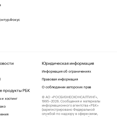
я
Контур.Фокус
овости
Юридическая информация
Информация об ограничениях
d
Правовая информация
О соблюдении авторских прав
е продукты РБК
© АО «РОСБИЗНЕСКОНСАЛТИНГ»,
 и хостинг
1995–2026.
Сообщения и материалы
информационного агентства «РБК»
лако
(зарегистрировано Федеральной
службой по надзору в сфере связи,
шения