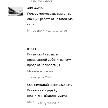
АНО «АИПР»
Почему московские зарядные
станции работают не в полную
силу
Интервью
7 августа 2026
RICCHE
Клиентский сервис в
премиальной мебели: почему
продают не продавцы
Мнение эксперта
7 августа 2026
ООО ПРАВОВОЙ ЦЕНТР «ЭКСПЕРТ»
Как взыскать ущерб,
причиненный дропперами
Кейс
7 августа 2026