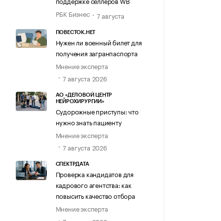
поддержке селлеров WB
РБК Бизнес
7 августа
ПОВЕСТОК.НЕТ
Нужен ли военный билет для
получения загранпаспорта
Мнение эксперта
7 августа 2026
АО «ДЕЛОВОЙ ЦЕНТР
НЕЙРОХИРУРГИИ»
Судорожные приступы: что
нужно знать пациенту
Мнение эксперта
7 августа 2026
СПЕКТРДАТА
Проверка кандидатов для
кадрового агентства: как
повысить качество отбора
Мнение эксперта
7 августа 2026