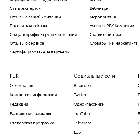
Стать экспертом
Вебинары
Отзывы о вашей компании
Мероприятия
Поделиться кейсом
Учебник РБК Компании
Создать профиль группы компаний
Статьи о бизнесе
Отзывы о сервисе
Словарь PR и маркетинга
Сертифицированные партнеры
РБК
Социальные сети
О компании
ВКонтакте
С
Контактная информация
Twitter
Е
Редакция
Одноклассники
Размещение рекламы
YouTube
Стажерская программа
Telegram
В
Дзен