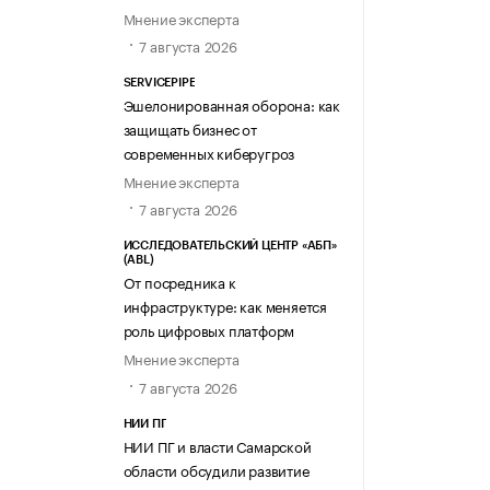
Мнение эксперта
7 августа 2026
SERVICEPIPE
Эшелонированная оборона: как
защищать бизнес от
современных киберугроз
Мнение эксперта
7 августа 2026
ИССЛЕДОВАТЕЛЬСКИЙ ЦЕНТР «АБП»
(ABL)
От посредника к
инфраструктуре: как меняется
роль цифровых платформ
Мнение эксперта
7 августа 2026
НИИ ПГ
НИИ ПГ и власти Самарской
области обсудили развитие