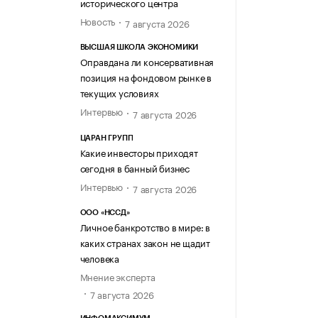
исторического центра
Новость
7 августа 2026
ВЫСШАЯ ШКОЛА ЭКОНОМИКИ
Оправдана ли консервативная
позиция на фондовом рынке в
текущих условиях
Интервью
7 августа 2026
ЦАРАН ГРУПП
Какие инвесторы приходят
сегодня в банный бизнес
Интервью
7 августа 2026
ООО «НССД»
Личное банкротство в мире: в
каких странах закон не щадит
человека
Мнение эксперта
7 августа 2026