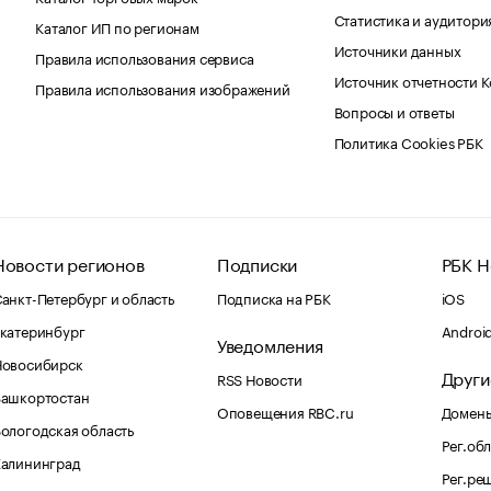
Статистика и аудитори
Каталог ИП по регионам
Источники данных
Правила использования сервиса
Источник отчетности 
Правила использования изображений
Вопросы и ответы
Политика Cookies РБК
Новости регионов
Подписки
РБК Н
анкт-Петербург и область
Подписка на РБК
iOS
катеринбург
Androi
Уведомления
Новосибирск
Други
RSS Новости
Башкортостан
Оповещения RBC.ru
Домены
ологодская область
Рег.об
Калининград
Рег.ре