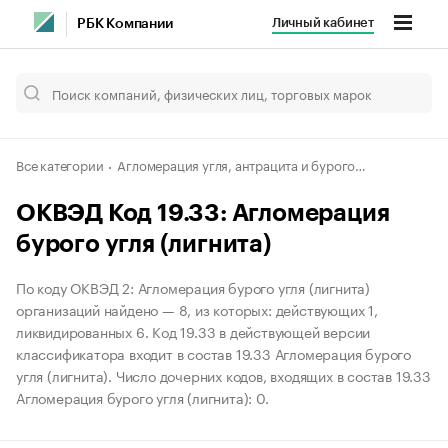
Личный кабинет
РБК Компании
Все категории
Агломерация угля, антрацита и бурого угля (лигнита) и производство термоуглей
ОКВЭД Код 19.33: Агломерация
бурого угля (лигнита)
По коду ОКВЭД 2: Агломерация бурого угля (лигнита)
организаций найдено — 8, из которых: действующих 1,
ликвидированных 6. Код 19.33 в действующей версии
классификатора входит в состав 19.33 Агломерация бурого
угля (лигнита). Число дочерних кодов, входящих в состав 19.33
Агломерация бурого угля (лигнита): 0.