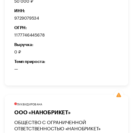
50 000 ₽
ИНН:
9729079534
ОГРН:
1177746445678
Выручка:
0 ₽
Темп прироста:
—
ЛИКВИДИРОВАНА
ООО «НАНОБРИКЕТ»
ОБЩЕСТВО С ОГРАНИЧЕННОЙ
ОТВЕТСТВЕННОСТЬЮ «НАНОБРИКЕТ»