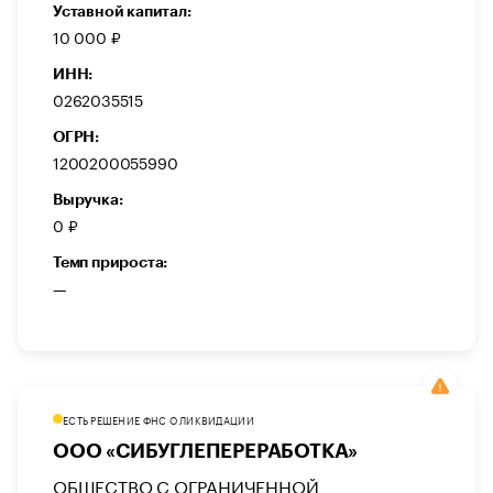
Уставной капитал:
10 000 ₽
ИНН:
0262035515
ОГРН:
1200200055990
Выручка:
0 ₽
Темп прироста:
—
ЕСТЬ РЕШЕНИЕ ФНС О ЛИКВИДАЦИИ
ООО «СИБУГЛЕПЕРЕРАБОТКА»
ОБЩЕСТВО С ОГРАНИЧЕННОЙ