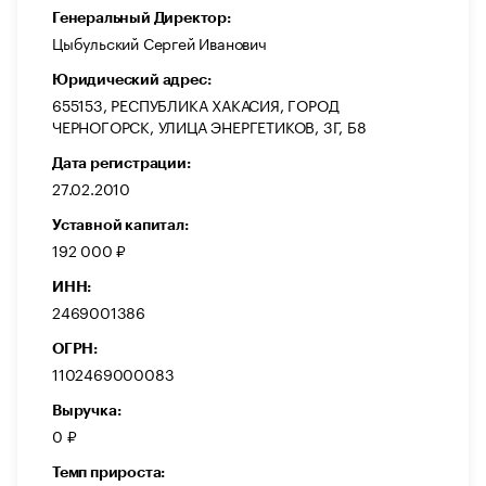
Генеральный Директор:
Цыбульский Сергей Иванович
Юридический адрес:
655153, РЕСПУБЛИКА ХАКАСИЯ, ГОРОД
ЧЕРНОГОРСК, УЛИЦА ЭНЕРГЕТИКОВ, 3Г, Б8
Дата регистрации:
27.02.2010
Уставной капитал:
192 000 ₽
ИНН:
2469001386
ОГРН:
1102469000083
Выручка:
0 ₽
Темп прироста: