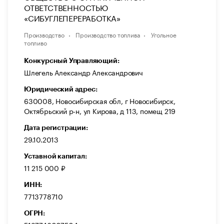
ОТВЕТСТВЕННОСТЬЮ
«СИБУГЛЕПЕРЕРАБОТКА»
Производство
Производство топлива
Угольное
топливо
Конкурсный Управляющий:
Шлегель Александр Александрович
Юридический адрес:
630008, Новосибирская обл, г Новосибирск,
Октябрьский р-н, ул Кирова, д 113, помещ 219
Дата регистрации:
29.10.2013
Уставной капитал:
11 215 000 ₽
ИНН:
7713778710
ОГРН: