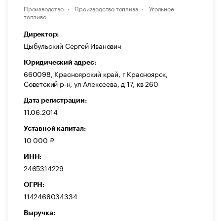
Производство
Производство топлива
Угольное
топливо
Директор:
Цыбульский Сергей Иванович
Юридический адрес:
660098, Красноярский край, г Красноярск,
Советский р-н, ул Алексеева, д 17, кв 260
Дата регистрации:
11.06.2014
Уставной капитал:
10 000 ₽
ИНН:
2465314229
ОГРН:
1142468034334
Выручка: