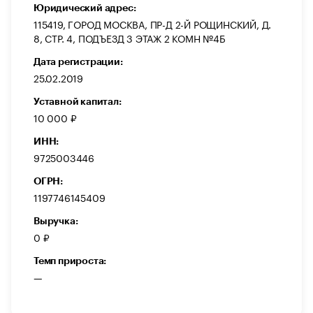
Юридический адрес:
115419, ГОРОД МОСКВА, ПР-Д 2-Й РОЩИНСКИЙ, Д.
8, СТР. 4, ПОДЪЕЗД 3 ЭТАЖ 2 КОМН №4Б
Дата регистрации:
25.02.2019
Уставной капитал:
10 000 ₽
ИНН:
9725003446
ОГРН:
1197746145409
Выручка:
0 ₽
Темп прироста:
—