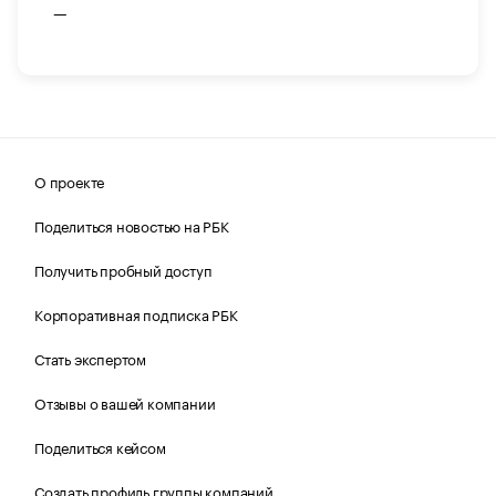
—
О проекте
Поделиться новостью на РБК
Получить пробный доступ
Корпоративная подписка РБК
Стать экспертом
Отзывы о вашей компании
Поделиться кейсом
Создать профиль группы компаний