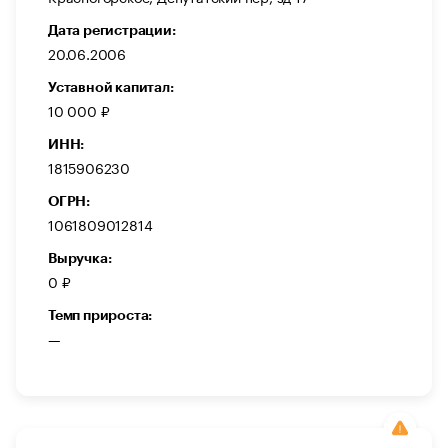
Дата регистрации:
20.06.2006
Уставной капитал:
10 000 ₽
ИНН:
1815906230
ОГРН:
1061809012814
Выручка:
0 ₽
Темп прироста:
—