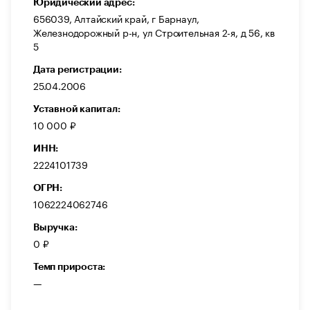
Юридический адрес:
656039, Алтайский край, г Барнаул,
Железнодорожный р-н, ул Строительная 2-я, д 56, кв
5
Дата регистрации:
25.04.2006
Уставной капитал:
10 000 ₽
ИНН:
2224101739
ОГРН:
1062224062746
Выручка:
0 ₽
Темп прироста:
—