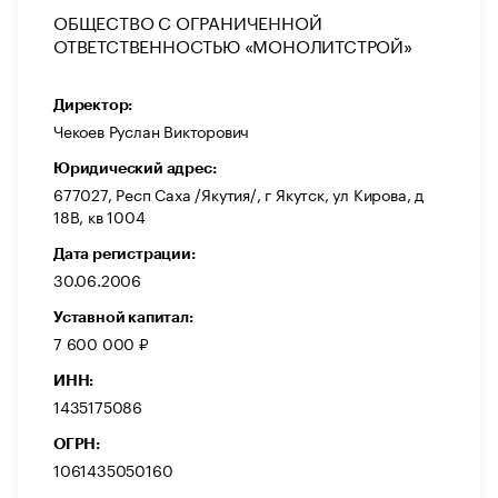
ОБЩЕСТВО С ОГРАНИЧЕННОЙ
ОТВЕТСТВЕННОСТЬЮ «МОНОЛИТСТРОЙ»
Директор:
Чекоев Руслан Викторович
Юридический адрес:
677027, Респ Саха /Якутия/, г Якутск, ул Кирова, д
18В, кв 1004
Дата регистрации:
30.06.2006
Уставной капитал:
7 600 000 ₽
ИНН:
1435175086
ОГРН:
1061435050160