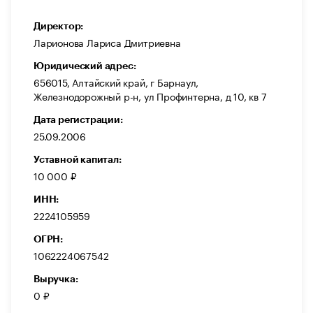
Директор:
Ларионова Лариса Дмитриевна
Юридический адрес:
656015, Алтайский край, г Барнаул,
Железнодорожный р-н, ул Профинтерна, д 10, кв 7
Дата регистрации:
25.09.2006
Уставной капитал:
10 000 ₽
ИНН:
2224105959
ОГРН:
1062224067542
Выручка:
0 ₽