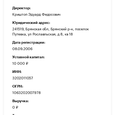
Директор:
Криштоп Эдуард Федосович
Юридический адрес:
241519, Брянская обл, Брянский р-н, поселок
Путевка, ул Рославльская, д 8, кв 18
Дата регистрации:
08.09.2006
Уставной капитал:
10 000 ₽
ИНН:
3202011057
ОГРН:
1063202007978
Выручка:
0 ₽