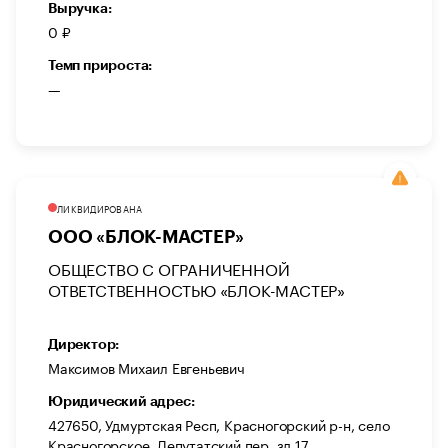
Выручка:
0 ₽
Темп прироста:
—
ЛИКВИДИРОВАНА
ООО «БЛОК-МАСТЕР»
ОБЩЕСТВО С ОГРАНИЧЕННОЙ
ОТВЕТСТВЕННОСТЬЮ «БЛОК-МАСТЕР»
Директор:
Максимов Михаил Евгеньевич
Юридический адрес:
427650, Удмуртская Респ, Красногорский р-н, село
Красногорское, Депутатский пер, зд 17