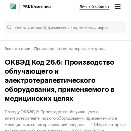
Личный кабинет
РБК Компании
Все категории
Производство компьютеров, электронных и оптических изделий
ОКВЭД Код 26.6: Производство
облучающего и
электротерапевтического
оборудования, применяемого в
медицинских целях
По коду ОКВЭД 2: Производство облучающего и
электротерапевтического оборудования, применяемого в
медицинских целях организаций найдено — 2 016, из которых:
действующих 0, ликвидированных 2 016. Код 26.6 в