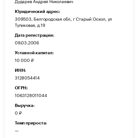
Дударев Андрей Николаевич
Юридический адрес:
309503, Белгородская обл, г Старый Оскол, ул
Тупиковая, д 19
Дата регистрации:
09.03.2006
Уставной капитал:
10 000 ₽
ИНН:
3128054414
ОГРН:
1063128011044
Выручка:
0 ₽
Темп прироста:
—