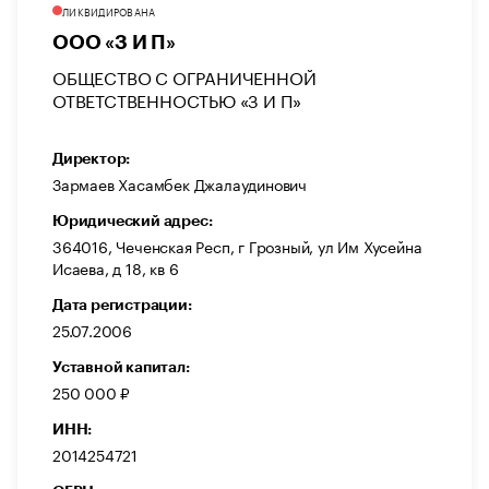
ЛИКВИДИРОВАНА
ООО «З И П»
ОБЩЕСТВО С ОГРАНИЧЕННОЙ
ОТВЕТСТВЕННОСТЬЮ «З И П»
Директор:
Зармаев Хасамбек Джалаудинович
Юридический адрес:
364016, Чеченская Респ, г Грозный, ул Им Хусейна
Исаева, д 18, кв 6
Дата регистрации:
25.07.2006
Уставной капитал:
250 000 ₽
ИНН:
2014254721