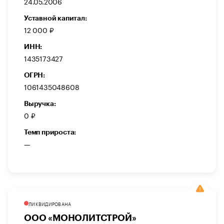
24.05.2006
Уставной капитал:
12 000 ₽
ИНН:
1435173427
ОГРН:
1061435048608
Выручка:
0 ₽
Темп прироста:
—
ЛИКВИДИРОВАНА
ООО «МОНОЛИТСТРОЙ»