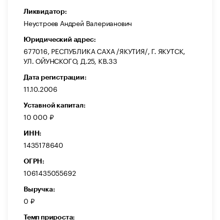
Ликвидатор:
Неустроев Андрей Валерианович
Юридический адрес:
677016, РЕСПУБЛИКА САХА /ЯКУТИЯ/, Г. ЯКУТСК,
УЛ. ОЙУНСКОГО, Д.25, КВ.33
Дата регистрации:
11.10.2006
Уставной капитал:
10 000 ₽
ИНН:
1435178640
ОГРН:
1061435055692
Выручка:
0 ₽
Темп прироста: