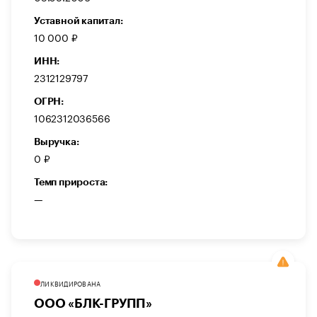
Уставной капитал:
10 000 ₽
ИНН:
2312129797
ОГРН:
1062312036566
Выручка:
0 ₽
Темп прироста:
—
ЛИКВИДИРОВАНА
ООО «БЛК-ГРУПП»