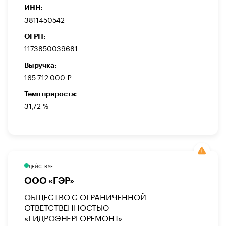
ИНН:
3811450542
ОГРН:
1173850039681
Выручка:
165 712 000 ₽
Темп прироста:
31,72 %
ДЕЙСТВУЕТ
ООО «ГЭР»
ОБЩЕСТВО С ОГРАНИЧЕННОЙ
ОТВЕТСТВЕННОСТЬЮ
«ГИДРОЭНЕРГОРЕМОНТ»