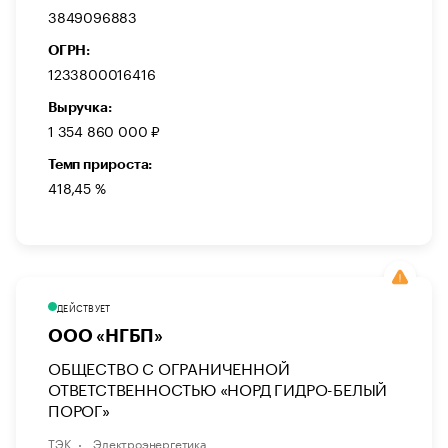
3849096883
ОГРН:
1233800016416
Выручка:
1 354 860 000 ₽
Темп прироста:
418,45 %
ДЕЙСТВУЕТ
ООО «НГБП»
ОБЩЕСТВО С ОГРАНИЧЕННОЙ
ОТВЕТСТВЕННОСТЬЮ «НОРД ГИДРО-БЕЛЫЙ
ПОРОГ»
ТЭК
Электроэнергетика