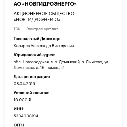
АО «НОВГИДРОЭНЕРГО»
АКЦИОНЕРНОЕ ОБЩЕСТВО
«НОВГИДРОЭНЕРГО»
ТЭК
Электроэнергетика
Генеральный Директор:
Козырев Александр Викторович
Юридический адрес:
обл. Новгородская, м.о. Демянский, с. Лычково, ул.
Демянская, д. 16, помещ. 2
Дата регистрации:
06.04.2015
Уставной капитал:
10 000 ₽
ИНН:
5304006194
ОГРН: