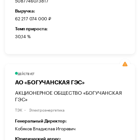
5087746073817
Выручка:
62 217 074 000 ₽
Темп прироста:
30,14 %
ДЕЙСТВУЕТ
АО «БОГУЧАНСКАЯ ГЭС»
АКЦИОНЕРНОЕ ОБЩЕСТВО «БОГУЧАНСКАЯ
ГЭС»
ТЭК
Электроэнергетика
Генеральный Директор:
Кобяков Владислав Игоревич
Юридический адрес: