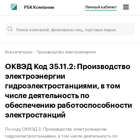
Личный кабинет
РБК Компании
Все категории
Производство электроэнергии
ОКВЭД Код 35.11.2: Производство
электроэнергии
гидроэлектростанциями, в том
числе деятельность по
обеспечению работоспособности
электростанций
По коду ОКВЭД 2: Производство электроэнергии
гидроэлектростанциями, в том числе деятельность по