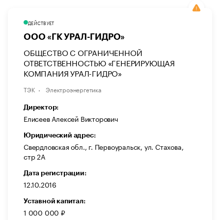
ДЕЙСТВУЕТ
ООО «ГК УРАЛ-ГИДРО»
ОБЩЕСТВО С ОГРАНИЧЕННОЙ
ОТВЕТСТВЕННОСТЬЮ «ГЕНЕРИРУЮЩАЯ
КОМПАНИЯ УРАЛ-ГИДРО»
ТЭК
Электроэнергетика
Директор:
Елисеев Алексей Викторович
Юридический адрес:
Свердловская обл., г. Первоуральск, ул. Стахова,
стр 2А
Дата регистрации:
12.10.2016
Уставной капитал:
1 000 000 ₽