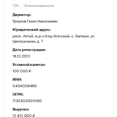
ТЭК
Электроэнергетика
Директор:
Уркунов Газиз Николаевич
Юридический адрес:
респ. Алтай, м.р-н Кош-Агачский, с. Беляши, ул.
Центральная, д. 7
Дата регистрации:
18.12.2013
Уставной капитал:
100 000 ₽
ИНН:
0404009489
ОГРН:
1130404001090
Выручка:
12 412 000 ₽