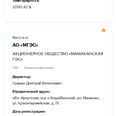
Темп прироста:
20761,42 %
ДЕЙСТВУЕТ
АО «МГЭС»
АКЦИОНЕРНОЕ ОБЩЕСТВО «МАМАКАНСКАЯ
ГЭС»
ТЭК
Электроэнергетика
Директор:
Гришак Дмитрий Витальевич
Юридический адрес:
обл. Иркутская, м.р-н Бодайбинский, рп. Мамакан,
ул. Красноармейская, д. 15
Дата регистрации: