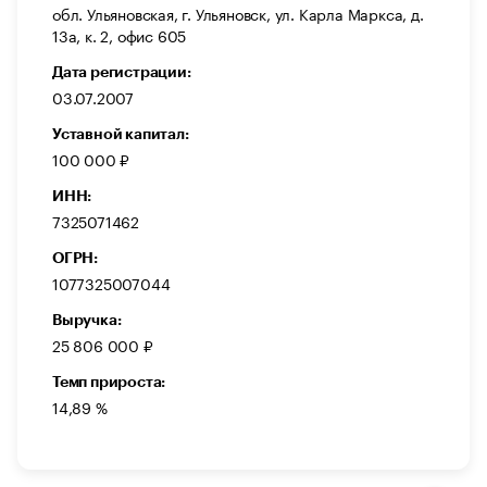
обл. Ульяновская, г. Ульяновск, ул. Карла Маркса, д.
13а, к. 2, офис 605
Дата регистрации:
03.07.2007
Уставной капитал:
100 000 ₽
ИНН:
7325071462
ОГРН:
1077325007044
Выручка:
25 806 000 ₽
Темп прироста:
14,89 %