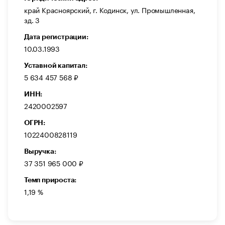
край Красноярский, г. Кодинск, ул. Промышленная,
зд. 3
Дата регистрации:
10.03.1993
Уставной капитал:
5 634 457 568 ₽
ИНН:
2420002597
ОГРН:
1022400828119
Выручка:
37 351 965 000 ₽
Темп прироста:
1,19 %