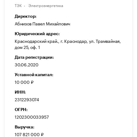
ТЭК
Электроэнергетика
Директор:
Абнизов Павел Михайлович
Юридический адрес:
Краснодарский край., г. Краснодар, ул. Трамвайная,
дом 25, оф. 1
Дата регистрации:
30.06.2020
Уставной капитал:
10 000 ₽
ИНН:
2312293074
ОГРН:
1202300033957
Выручка:
107 821 000 ₽