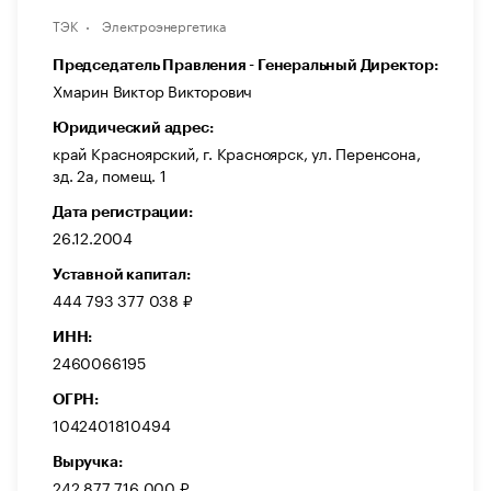
ТЭК
Электроэнергетика
Председатель Правления - Генеральный Директор:
Хмарин Виктор Викторович
Юридический адрес:
край Красноярский, г. Красноярск, ул. Перенсона,
зд. 2а, помещ. 1
Дата регистрации:
26.12.2004
Уставной капитал:
444 793 377 038 ₽
ИНН:
2460066195
ОГРН:
1042401810494
Выручка:
242 877 716 000 ₽