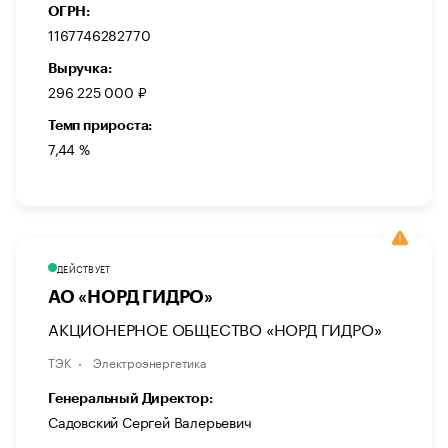
ОГРН:
1167746282770
Выручка:
296 225 000 ₽
Темп прироста:
7,44 %
ДЕЙСТВУЕТ
АО «НОРД ГИДРО»
АКЦИОНЕРНОЕ ОБЩЕСТВО «НОРД ГИДРО»
ТЭК
Электроэнергетика
Генеральный Директор:
Садовский Сергей Валерьевич