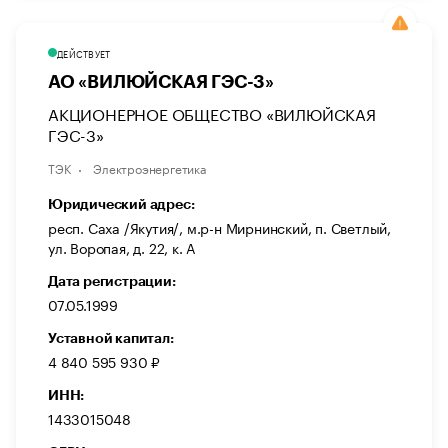
ДЕЙСТВУЕТ
АО «ВИЛЮЙСКАЯ ГЭС-3»
АКЦИОНЕРНОЕ ОБЩЕСТВО «ВИЛЮЙСКАЯ
ГЭС-3»
ТЭК
Электроэнергетика
Юридический адрес:
респ. Саха /Якутия/, м.р-н Мирнинский, п. Светлый,
ул. Воропая, д. 22, к. А
Дата регистрации:
07.05.1999
Уставной капитал:
4 840 595 930 ₽
ИНН:
1433015048