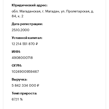
Юридический адрес:
обл. Магаданская, г. Магадан, ул. Пролетарская, д.
84, к. 2
Дата регистрации:
25.10.2000
Уставной капитал:
12 214 551 870 ₽
ИНН:
4908000718
ОГРН:
1024900959467
Выручка:
5 842 334 000 ₽
Темп прироста:
67,11 %