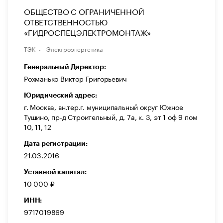
ОБЩЕСТВО С ОГРАНИЧЕННОЙ
ОТВЕТСТВЕННОСТЬЮ
«ГИДРОСПЕЦЭЛЕКТРОМОНТАЖ»
ТЭК
Электроэнергетика
Генеральный Директор:
Рохманько Виктор Григорьевич
Юридический адрес:
г. Москва, вн.тер.г. муниципальный округ Южное
Тушино, пр-д Строительный, д. 7а, к. 3, эт 1 оф 9 пом
10, 11, 12
Дата регистрации:
21.03.2016
Уставной капитал:
10 000 ₽
ИНН:
9717019869