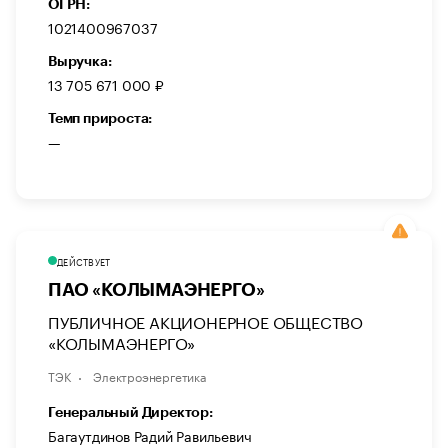
ОГРН:
1021400967037
Выручка:
13 705 671 000 ₽
Темп прироста:
—
ДЕЙСТВУЕТ
ПАО «КОЛЫМАЭНЕРГО»
ПУБЛИЧНОЕ АКЦИОНЕРНОЕ ОБЩЕСТВО
«КОЛЫМАЭНЕРГО»
ТЭК
Электроэнергетика
Генеральный Директор:
Багаутдинов Радий Равильевич