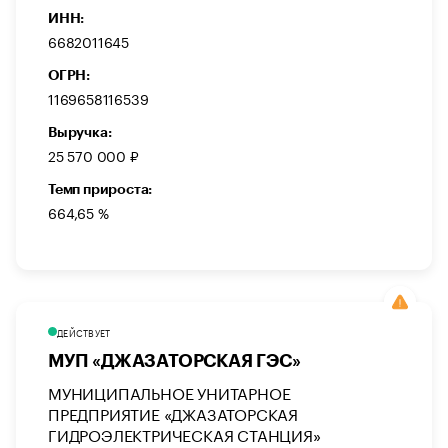
ИНН:
6682011645
ОГРН:
1169658116539
Выручка:
25 570 000 ₽
Темп прироста:
664,65 %
ДЕЙСТВУЕТ
МУП «ДЖАЗАТОРСКАЯ ГЭС»
МУНИЦИПАЛЬНОЕ УНИТАРНОЕ
ПРЕДПРИЯТИЕ «ДЖАЗАТОРСКАЯ
ГИДРОЭЛЕКТРИЧЕСКАЯ СТАНЦИЯ»