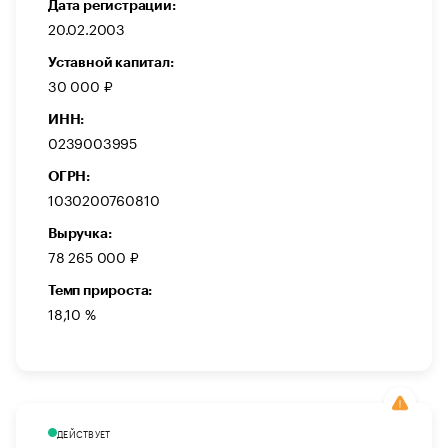
Дата регистрации:
20.02.2003
Уставной капитал:
30 000 ₽
ИНН:
0239003995
ОГРН:
1030200760810
Выручка:
78 265 000 ₽
Темп прироста:
18,10 %
ДЕЙСТВУЕТ