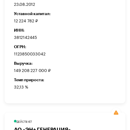
23.08.2012
Уставной капитал:
12 224 782 ₽
ИНН:
3812142445
ОГРН:
1123850033042
Выручка:
149 208 227 000 ₽
Темп прироста:
32,13 %
ДЕЙСТВУЕТ
АО «ЭН+ ГЕНЕРАЦИЯ»