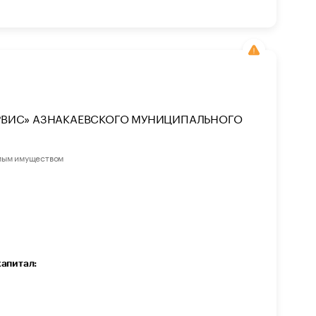
РВИС» АЗНАКАЕВСКОГО МУНИЦИПАЛЬНОГО
мым имуществом
капитал: