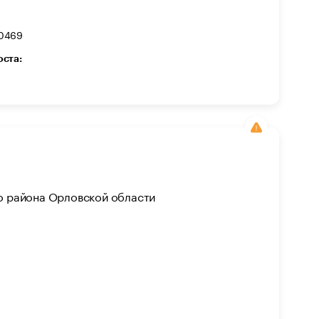
0469
оста:
о района Орловской области