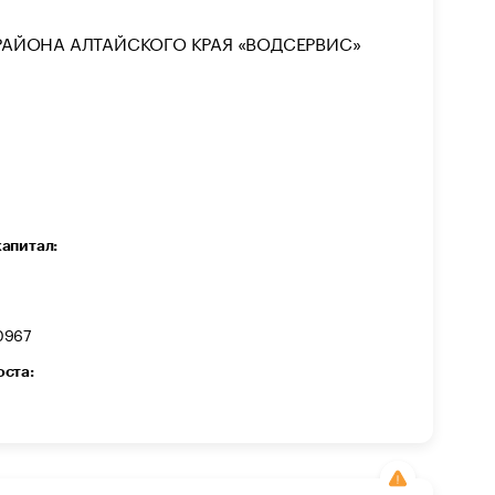
АЙОНА АЛТАЙСКОГО КРАЯ «ВОДСЕРВИС»
капитал:
0967
оста: