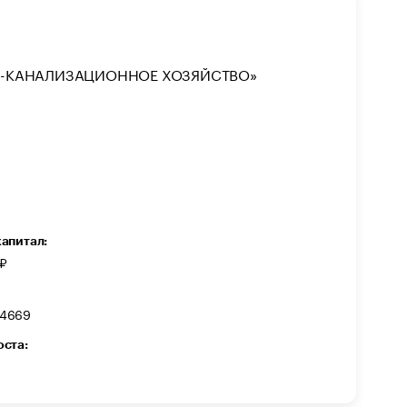
О-КАНАЛИЗАЦИОННОЕ ХОЗЯЙСТВО»
капитал:
₽
04669
оста: