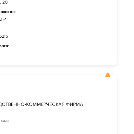
. 20
капитал:
0 ₽
5215
оста:
ДСТВЕННО-КОММЕРЧЕСКАЯ ФИРМА
тками