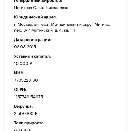
Генеральный Директор:
Новикова Ольга Николаевна
Юридический адрес:
г. Москва, вн.тер.г. Муниципальный округ Митино,
пер. 3-Й Митинский, д. 4, кв. 111
Дата регистрации:
03.03.2015
Уставной капитал:
10 000 ₽
ИНН:
7733223160
ОГРН:
1157746154675
Выручка:
2 519 000 ₽
Темп прироста:
-76,84 %