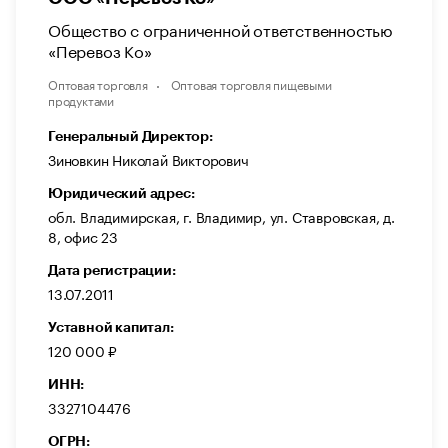
Общество с ограниченной ответственностью
«Перевоз Ко»
Оптовая торговля
Оптовая торговля пищевыми
продуктами
Генеральный Директор:
Зиновкин Николай Викторович
Юридический адрес:
обл. Владимирская, г. Владимир, ул. Ставровская, д.
8, офис 23
Дата регистрации:
13.07.2011
Уставной капитал:
120 000 ₽
ИНН:
3327104476
ОГРН: