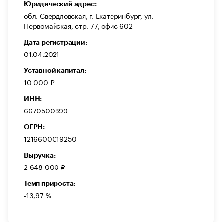
Юридический адрес:
обл. Свердловская, г. Екатеринбург, ул.
Первомайская, стр. 77, офис 602
Дата регистрации:
01.04.2021
Уставной капитал:
10 000 ₽
ИНН:
6670500899
ОГРН:
1216600019250
Выручка:
2 648 000 ₽
Темп прироста:
-13,97 %