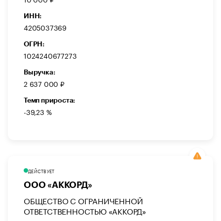
ИНН:
4205037369
ОГРН:
1024240677273
Выручка:
2 637 000 ₽
Темп прироста:
-39,23 %
ДЕЙСТВУЕТ
ООО «АККОРД»
ОБЩЕСТВО С ОГРАНИЧЕННОЙ
ОТВЕТСТВЕННОСТЬЮ «АККОРД»