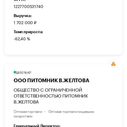
1227700531740
Выручка:
1 702 000 ₽
Темп прироста:
-62,40 %
ДЕЙСТВУЕТ
ООО ПИТОМНИК В.ЖЕЛТОВА
ОБЩЕСТВО С ОГРАНИЧЕННОЙ
ОТВЕТСТВЕННОСТЬЮ ПИТОМНИК
В.ЖЕЛТОВА
Оптовая торговля
Оптовая торговля пищевыми
продуктами
Генеральный Директор: