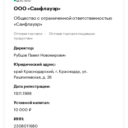
ДЕЙСТВУЕТ
ООО «Санфлауэр»
Общество с ограниченной ответственностью
«Санфлауэр»
Оптовая торговля
Оптовая торговля пищевыми
продуктами
Директор:
Рубцов Павел Новомирович
Юридический адрес:
край Краснодарский, г. Краснодар, ул.
Рашпилевская, д. 26
Дата регистрации:
19.11.1998
Уставной капитал:
10 000 ₽
ИНН:
2308011680