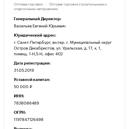
Оптовая торговля
Оптовая торговля строительными и
отделочными материалами
Генеральный Директор:
Васильев Евгений Юрьевич
Юридический адрес:
г. Санкт-Петербург, вн.тер. г. Муниципальный округ
Остров Декабристов, ул. Уральская, д. 17, к. 1,
помещ. 1-Н,5-Н, офис 402
Дата регистрации:
31.05.2019
Уставной капитал:
50 000 ₽
ИНН:
7838086489
ОГРН:
1197847126498
Выручка: