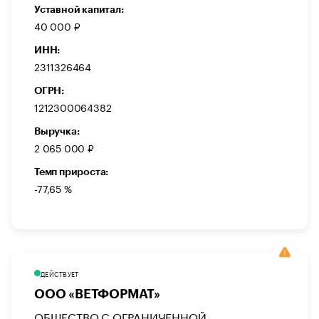
Уставной капитал:
40 000 ₽
ИНН:
2311326464
ОГРН:
1212300064382
Выручка:
2 065 000 ₽
Темп прироста:
-77,65 %
ДЕЙСТВУЕТ
ООО «ВЕТФОРМАТ»
ОБЩЕСТВО С ОГРАНИЧЕННОЙ