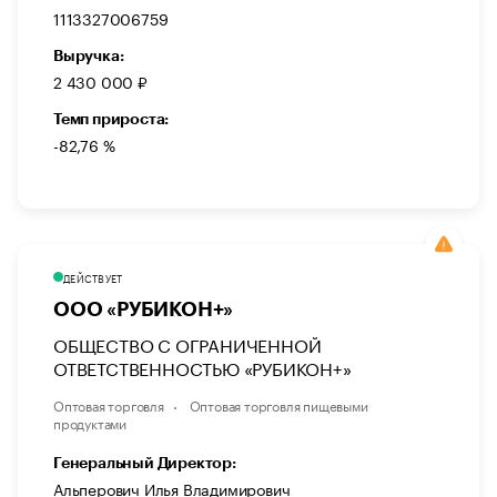
1113327006759
Выручка:
2 430 000 ₽
Темп прироста:
-82,76 %
ДЕЙСТВУЕТ
ООО «РУБИКОН+»
ОБЩЕСТВО С ОГРАНИЧЕННОЙ
ОТВЕТСТВЕННОСТЬЮ «РУБИКОН+»
Оптовая торговля
Оптовая торговля пищевыми
продуктами
Генеральный Директор:
Альперович Илья Владимирович