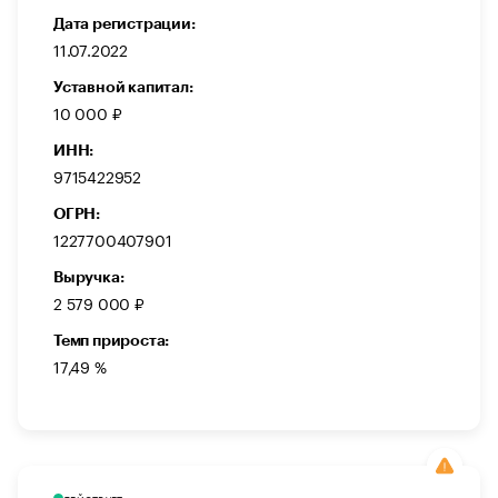
Дата регистрации:
11.07.2022
Уставной капитал:
10 000 ₽
ИНН:
9715422952
ОГРН:
1227700407901
Выручка:
2 579 000 ₽
Темп прироста:
17,49 %