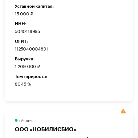
Уставной капитал:
15 000 ₽
ИНН:
5040116995
ОГРН:
1125040004891
Выручка:
1 209 000 ₽
Темп прироста:
80,45 %
ДЕЙСТВУЕТ
ООО «НОБИЛИСБИО»