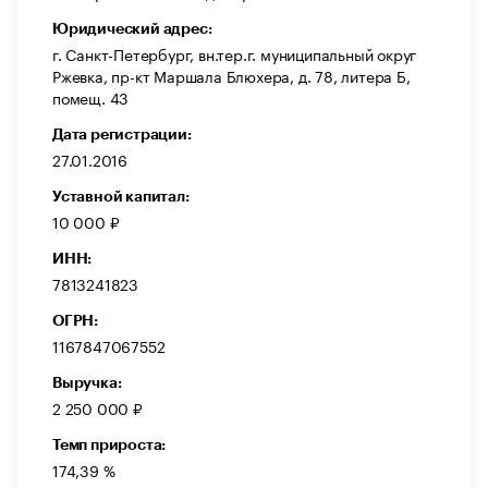
Юридический адрес:
г. Санкт-Петербург, вн.тер.г. муниципальный округ
Ржевка, пр-кт Маршала Блюхера, д. 78, литера Б,
помещ. 43
Дата регистрации:
27.01.2016
Уставной капитал:
10 000 ₽
ИНН:
7813241823
ОГРН:
1167847067552
Выручка:
2 250 000 ₽
Темп прироста:
174,39 %