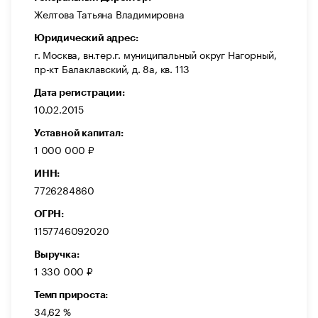
Желтова Татьяна Владимировна
Юридический адрес:
г. Москва, вн.тер.г. муниципальный округ Нагорный,
пр-кт Балаклавский, д. 8а, кв. 113
Дата регистрации:
10.02.2015
Уставной капитал:
1 000 000 ₽
ИНН:
7726284860
ОГРН:
1157746092020
Выручка:
1 330 000 ₽
Темп прироста:
34,62 %