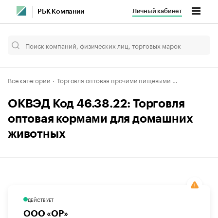
Личный кабинет
РБК Компании
Все категории
Торговля оптовая прочими пищевыми продуктами, включая рыбу, ракообразных и моллюсков
ОКВЭД Код 46.38.22: Торговля
оптовая кормами для домашних
животных
ДЕЙСТВУЕТ
ООО «ОР»