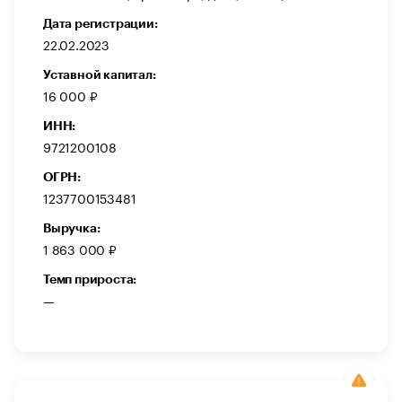
Дата регистрации:
22.02.2023
Уставной капитал:
16 000 ₽
ИНН:
9721200108
ОГРН:
1237700153481
Выручка:
1 863 000 ₽
Темп прироста:
—