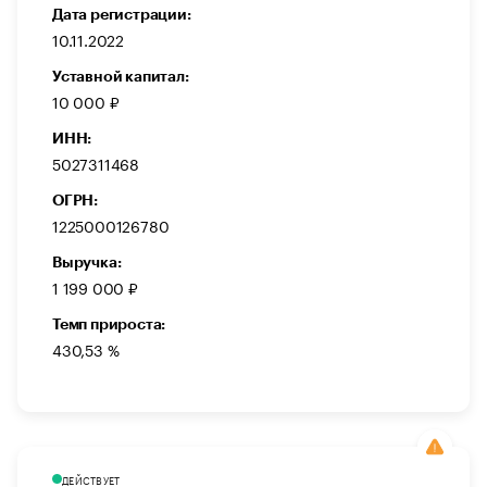
Дата регистрации:
10.11.2022
Уставной капитал:
10 000 ₽
ИНН:
5027311468
ОГРН:
1225000126780
Выручка:
1 199 000 ₽
Темп прироста:
430,53 %
ДЕЙСТВУЕТ