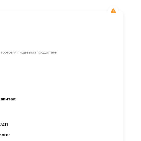
 торговля пищевыми продуктами
капитал:
2411
оста: