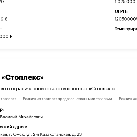
20
1 025 000 
ОГРН:
618
12050000
:
Темп прир
 000 ₽
—
Т
«Стоплекс»
во с ограниченной ответственностью «Стоплекс»
 торговля
Розничная торговля продовольственными товарами
Розничная
р:
 Василий Михайлович
ский адрес:
ая, г. Омск, ул. 2-я Казахстанская, д. 23