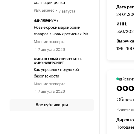
стагнации рынка
Дата ре
РБК Бизнес
7 августа
24.01.2
«МИЛЛЕНИУМ»
ИНН:
Новые сроки маркировки
5507202
товаров в новых регионах РФ
Мнение эксперта
Выручка
196 269
7 августа 2026
ФИНАНСОВЫЙ УНИВЕРСИТЕТ,
ФИНУНИВЕРСИТЕТ
Как управлять подушкой
безопасности
ДЕЙСТВУЕ
Мнение эксперта
ООО 
7 августа 2026
Общест
Все публикации
Розничная
Директо
Погодае