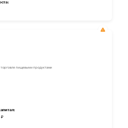
оста:
 торговля пищевыми продуктами
капитал:
 ₽