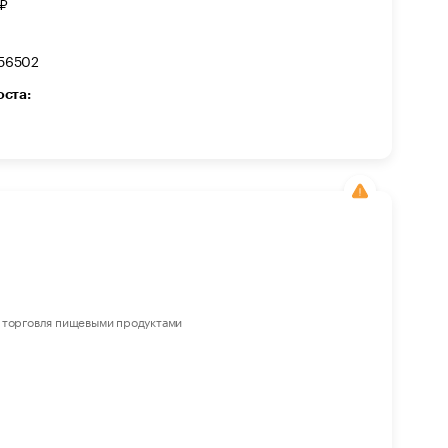
₽
56502
оста:
 торговля пищевыми продуктами