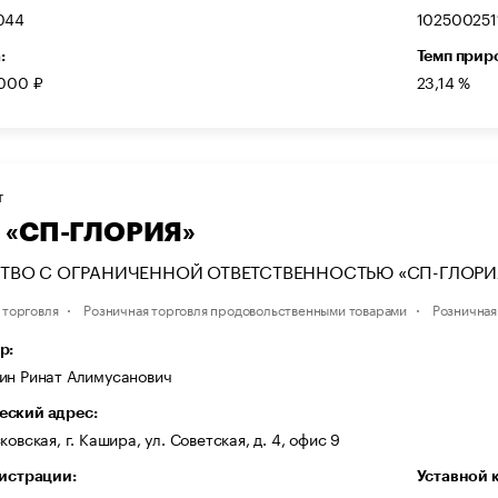
044
102500251
:
Темп прир
 000 ₽
23,14 %
Т
 «СП-ГЛОРИЯ»
ТВО С ОГРАНИЧЕННОЙ ОТВЕТСТВЕННОСТЬЮ «СП-ГЛОРИ
 торговля
Розничная торговля продовольственными товарами
Розничная
р:
ин Ринат Алимусанович
ский адрес:
ковская, г. Кашира, ул. Советская, д. 4, офис 9
гистрации:
Уставной 