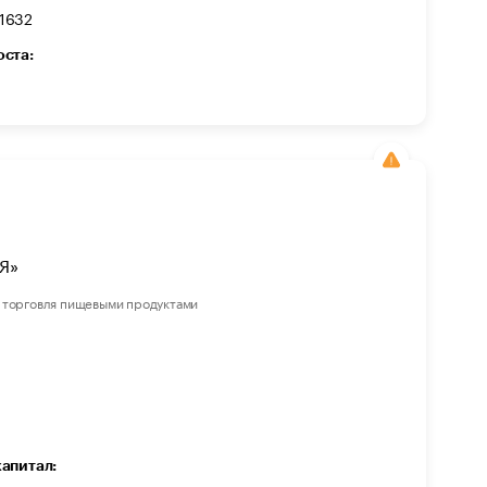
1632
оста:
Я»
 торговля пищевыми продуктами
капитал: