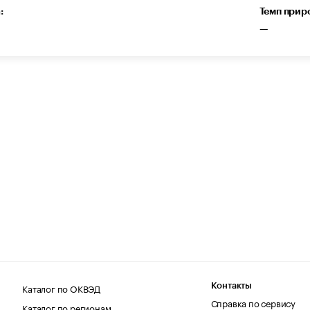
:
Темп прир
—
Каталог по ОКВЭД
Контакты
Справка по сервису
Каталог по регионам