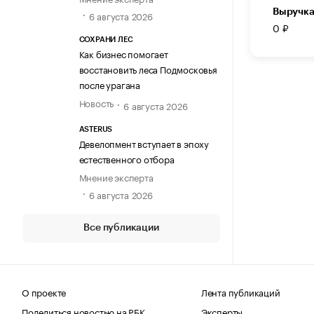
Выручка
6 августа 2026
0 ₽
СОХРАНИ ЛЕС
Как бизнес помогает
восстановить леса Подмосковья
после урагана
Новость
6 августа 2026
ASTERUS
Девелопмент вступает в эпоху
естественного отбора
Мнение эксперта
6 августа 2026
Все публикации
О проекте
Лента публикаций
Поделиться новостью на РБК
Эксперты