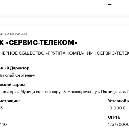
—
СЕ РЕОРГАНИЗАЦИИ
ГК «СЕРВИС-ТЕЛЕКОМ»
НЕРНОЕ ОБЩЕСТВО «ГРУППА КОМПАНИЙ «СЕРВИС-ТЕЛЕ
ьный Директор:
Николай Сергеевич
ский адрес:
а, вн.тер. г. Муниципальный округ Замоскворечье, ул. Пятницкая, д. 5
гистрации:
Уставной 
25
10 000 ₽
ОГРН:
140
12577000