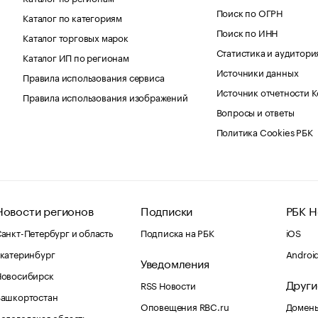
Поиск по ОГРН
Каталог по категориям
Поиск по ИНН
Каталог торговых марок
Статистика и аудитори
Каталог ИП по регионам
Источники данных
Правила использования сервиса
Источник отчетности 
Правила использования изображений
Вопросы и ответы
Политика Cookies РБК
Новости регионов
Подписки
РБК Н
анкт-Петербург и область
Подписка на РБК
iOS
катеринбург
Androi
Уведомления
Новосибирск
Други
RSS Новости
Башкортостан
Оповещения RBC.ru
Домены
ологодская область