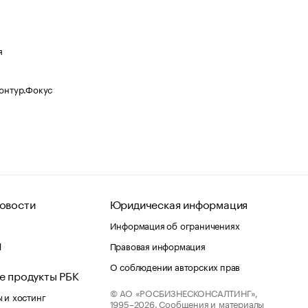
я
Контур.Фокус
овости
Юридическая информация
Информация об ограничениях
d
Правовая информация
О соблюдении авторских прав
е продукты РБК
© АО «РОСБИЗНЕСКОНСАЛТИНГ»,
 и хостинг
1995–2026.
Сообщения и материалы