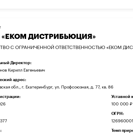
Т
 «ЕКОМ ДИСТРИБЬЮЦИЯ»
ТВО С ОГРАНИЧЕННОЙ ОТВЕТСТВЕННОСТЬЮ «ЕКОМ ДИ
ьный Директор:
нов Кирилл Евгеньевич
ский адрес:
ская обл., г. Екатеринбург, ул. Профсоюзная, д. 77, кв. 86
гистрации:
Уставной 
026
100 000 ₽
ОГРН:
377
126960001
:
Темп прир