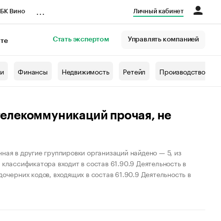
...
БК Вино
Личный кабинет
Стать экспертом
Управлять компанией
кте
азета
жи
Финансы
Недвижимость
Ретейл
Производство
 телекоммуникаций прочая, не
ная в другие группировки организаций найдено — 5, из
 классификатора входит в состав 61.90.9 Деятельность в
очерних кодов, входящих в состав 61.90.9 Деятельность в