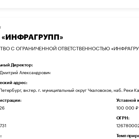
Т
 «ИНФРАГРУПП»
ТВО С ОГРАНИЧЕННОЙ ОТВЕТСТВЕННОСТЬЮ «ИНФРАГРУ
ьный Директор:
 Дмитрий Александрович
ский адрес:
-Петербург, вн.тер. г. муниципальный округ Чкаловское, наб. Реки Ка
гистрации:
Уставной 
026
100 000 ₽
ОГРН:
731
12678000
:
Темп прир