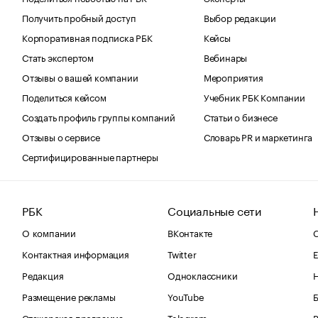
Получить пробный доступ
Выбор редакции
Корпоративная подписка РБК
Кейсы
Стать экспертом
Вебинары
Отзывы о вашей компании
Мероприятия
Поделиться кейсом
Учебник РБК Компании
Создать профиль группы компаний
Статьи о бизнесе
Отзывы о сервисе
Словарь PR и маркетинга
Сертифицированные партнеры
РБК
Социальные сети
О компании
ВКонтакте
С
Контактная информация
Twitter
Е
Редакция
Одноклассники
Размещение рекламы
YouTube
Стажерская программа
Telegram
В