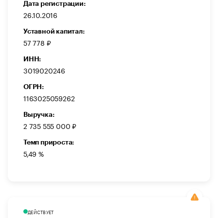
Дата регистрации:
26.10.2016
Уставной капитал:
57 778 ₽
ИНН:
3019020246
ОГРН:
1163025059262
Выручка:
2 735 555 000 ₽
Темп прироста:
5,49 %
ДЕЙСТВУЕТ