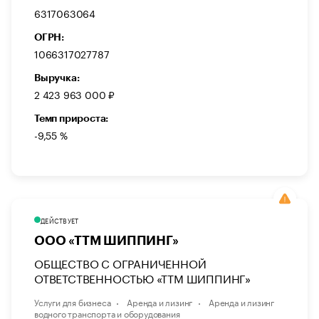
6317063064
ОГРН:
1066317027787
Выручка:
2 423 963 000 ₽
Темп прироста:
-9,55 %
ДЕЙСТВУЕТ
ООО «ТТМ ШИППИНГ»
ОБЩЕСТВО С ОГРАНИЧЕННОЙ
ОТВЕТСТВЕННОСТЬЮ «ТТМ ШИППИНГ»
Услуги для бизнеса
Аренда и лизинг
Аренда и лизинг
водного транспорта и оборудования