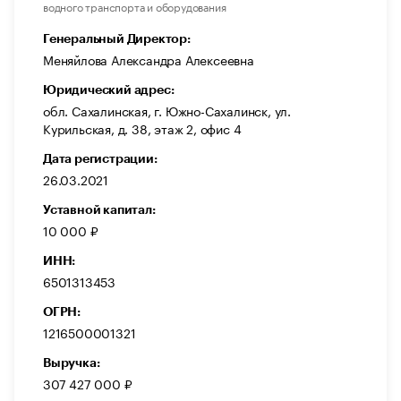
водного транспорта и оборудования
Генеральный Директор:
Меняйлова Александра Алексеевна
Юридический адрес:
обл. Сахалинская, г. Южно-Сахалинск, ул.
Курильская, д. 38, этаж 2, офис 4
Дата регистрации:
26.03.2021
Уставной капитал:
10 000 ₽
ИНН:
6501313453
ОГРН:
1216500001321
Выручка:
307 427 000 ₽