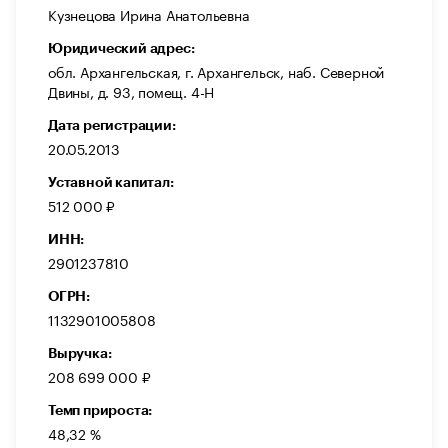
Кузнецова Ирина Анатольевна
Юридический адрес:
обл. Архангельская, г. Архангельск, наб. Северной
Двины, д. 93, помещ. 4-Н
Дата регистрации:
20.05.2013
Уставной капитал:
512 000 ₽
ИНН:
2901237810
ОГРН:
1132901005808
Выручка:
208 699 000 ₽
Темп прироста:
48,32 %