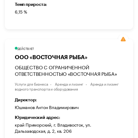
Темп прироста:
6,15 %
ДЕЙСТВУЕТ
ООО «ВОСТОЧНАЯ РЫБА»
ОБЩЕСТВО С ОГРАНИЧЕННОЙ
ОТВЕТСТВЕННОСТЬЮ «ВОСТОЧНАЯ РЫБА»
Услуги для бизнеса
Аренда и лизинг
Аренда и лизинг
водного транспорта и оборудования
Директор:
Юшманов Антон Владимирович
Юридический адрес:
край Приморский, г. Владивосток, ул.
Дальзаводская, д. 2, кв. 206