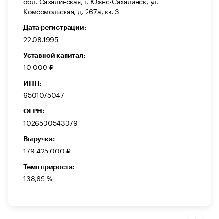
обл. Сахалинская, г. Южно-Сахалинск, ул.
Комсомольская, д. 267а, кв. 3
Дата регистрации:
22.08.1995
Уставной капитал:
10 000 ₽
ИНН:
6501075047
ОГРН:
1026500543079
Выручка:
179 425 000 ₽
Темп прироста:
138,69 %