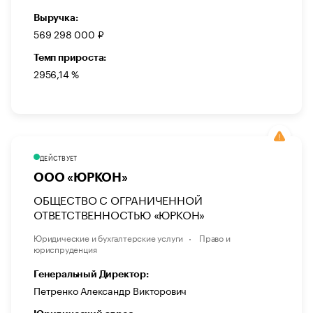
Выручка:
569 298 000 ₽
Темп прироста:
2956,14 %
ДЕЙСТВУЕТ
ООО «ЮРКОН»
ОБЩЕСТВО С ОГРАНИЧЕННОЙ
ОТВЕТСТВЕННОСТЬЮ «ЮРКОН»
Юридические и бухгалтерские услуги
Право и
юриспруденция
Генеральный Директор:
Петренко Александр Викторович