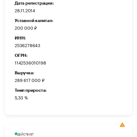
Дата регистрации:
28.11.2014
Уставной капитал:
200 000 ₽
ИНН:
2536278643
ОГРН:
1142536010198
Выручка:
289 617 000 ₽
Темп прироста:
5,33 %
ДЕЙСТВУЕТ