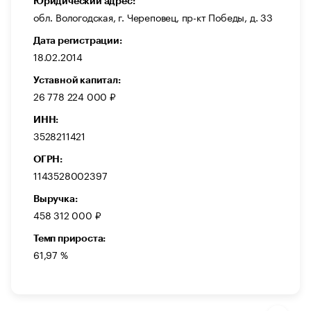
Юридический адрес:
обл. Вологодская, г. Череповец, пр-кт Победы, д. 33
Дата регистрации:
18.02.2014
Уставной капитал:
26 778 224 000 ₽
ИНН:
3528211421
ОГРН:
1143528002397
Выручка:
458 312 000 ₽
Темп прироста:
61,97 %