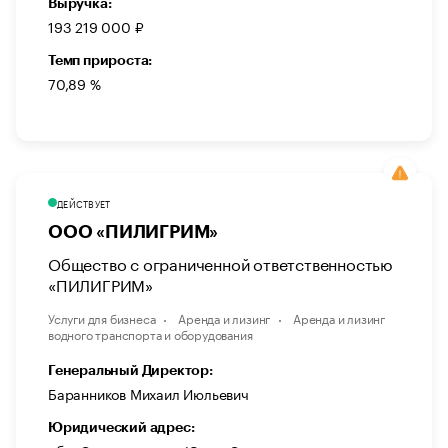
Выручка:
193 219 000 ₽
Темп прироста:
70,89 %
ДЕЙСТВУЕТ
ООО «ПИЛИГРИМ»
Общество с ограниченной ответственностью
«ПИЛИГРИМ»
Услуги для бизнеса
Аренда и лизинг
Аренда и лизинг
водного транспорта и оборудования
Генеральный Директор:
Баранников Михаил Июльевич
Юридический адрес: