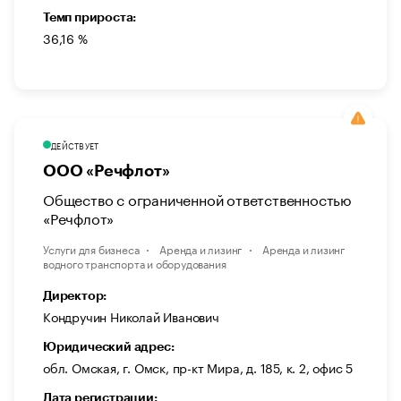
Темп прироста:
36,16 %
ДЕЙСТВУЕТ
ООО «Речфлот»
Общество с ограниченной ответственностью
«Речфлот»
Услуги для бизнеса
Аренда и лизинг
Аренда и лизинг
водного транспорта и оборудования
Директор:
Кондручин Николай Иванович
Юридический адрес:
обл. Омская, г. Омск, пр-кт Мира, д. 185, к. 2, офис 5
Дата регистрации: