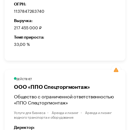
ОГРН:
1137847263740
Выручка:
217 455 000 ₽
Темп прироста:
33,00 %
ДЕЙСТВУЕТ
ООО «ППО Спецторгмонтаж»
Общество с ограниченной ответственностью
«ППО Спецторгмонтаж»
Услуги для бизнеса
Аренда и лизинг
Аренда и лизинг
водного транспорта и оборудования
Директор: