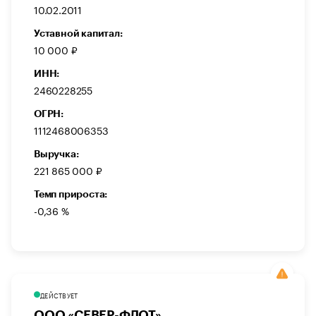
10.02.2011
Уставной капитал:
10 000 ₽
ИНН:
2460228255
ОГРН:
1112468006353
Выручка:
221 865 000 ₽
Темп прироста:
-0,36 %
ДЕЙСТВУЕТ
ООО «СЕВЕР-ФЛОТ»