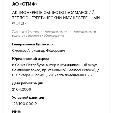
АО «СТИФ»
АКЦИОНЕРНОЕ ОБЩЕСТВО «САМАРСКИЙ
ТЕПЛОЭНЕРГЕТИЧЕСКИЙ ИМУЩЕСТВЕННЫЙ
ФОНД»
Услуги для бизнеса
Аренда и лизинг
Аренда и лизинг
водного транспорта и оборудования
Генеральный Директор:
Смелков Александр Фёдорович
Юридический адрес:
г. Санкт-Петербург, вн.тер.г. Муниципальный округ
Сампсониевское, пр-кт Большой Сампсониевский, д.
60, литера А, помещ. 2н, часть помещения 1123
Дата регистрации:
21.04.2006
Уставной капитал:
123 100 000 ₽
ИНН: