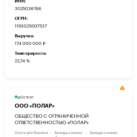
ИНН:
3025036766
ОГРН:
1193025007537
Выручка:
174 000 000 ₽
Темп прироста:
22,74 %
ДЕЙСТВУЕТ
ООО «ПОЛАР»
ОБЩЕСТВО С ОГРАНИЧЕННОЙ
ОТВЕТСТВЕННОСТЬЮ «ПОЛАР»
Услуги для бизнеса
Аренда и лизинг
Аренда и лизинг
водного транспорта и оборудования