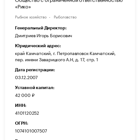
«Рико»
Рыбное хозяйство
Рыболовство
Генеральный Директор:
Дмитриев Игорь Борисович
Юридический адрес:
край Камчатский, г. Петропавловск-Камчатский,
пер. имени Заварицкого А.Н, д. 17, стр. 1
Дата регистрации:
03.12.2007
Уставной капитал:
42 000 ₽
ИНН:
4101120252
ОГРН:
1074101007507