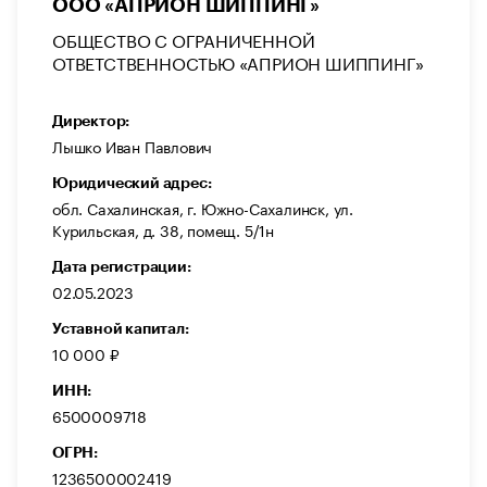
ООО «АПРИОН ШИППИНГ»
ОБЩЕСТВО С ОГРАНИЧЕННОЙ
ОТВЕТСТВЕННОСТЬЮ «АПРИОН ШИППИНГ»
Директор:
Лышко Иван Павлович
Юридический адрес:
обл. Сахалинская, г. Южно-Сахалинск, ул.
Курильская, д. 38, помещ. 5/1н
Дата регистрации:
02.05.2023
Уставной капитал:
10 000 ₽
ИНН:
6500009718
ОГРН:
1236500002419