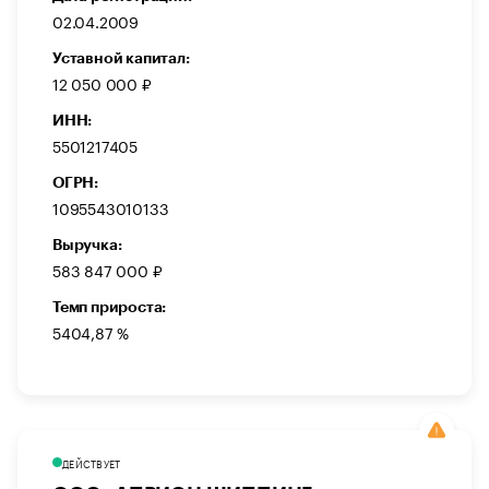
02.04.2009
Уставной капитал:
12 050 000 ₽
ИНН:
5501217405
ОГРН:
1095543010133
Выручка:
583 847 000 ₽
Темп прироста:
5404,87 %
ДЕЙСТВУЕТ