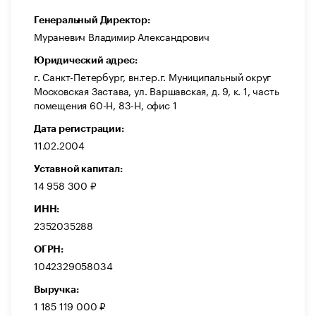
Генеральный Директор:
Мураневич Владимир Александрович
Юридический адрес:
г. Санкт-Петербург, вн.тер.г. Муниципальный округ
Московская Застава, ул. Варшавская, д. 9, к. 1, часть
помещения 60-Н, 83-Н, офис 1
Дата регистрации:
11.02.2004
Уставной капитал:
14 958 300 ₽
ИНН:
2352035288
ОГРН:
1042329058034
Выручка:
1 185 119 000 ₽