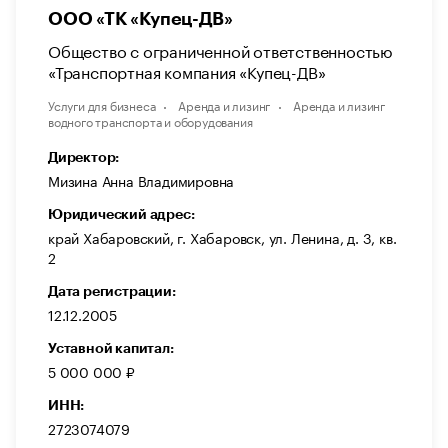
ООО «ТК «Купец-ДВ»
Общество с ограниченной ответственностью
«Транспортная компания «Купец-ДВ»
Услуги для бизнеса
Аренда и лизинг
Аренда и лизинг
водного транспорта и оборудования
Директор:
Мизина Анна Владимировна
Юридический адрес:
край Хабаровский, г. Хабаровск, ул. Ленина, д. 3, кв.
2
Дата регистрации:
12.12.2005
Уставной капитал:
5 000 000 ₽
ИНН:
2723074079