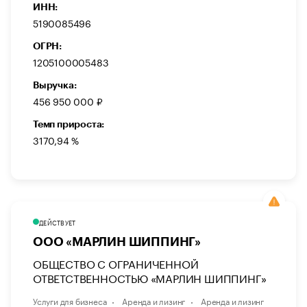
ИНН:
5190085496
ОГРН:
1205100005483
Выручка:
456 950 000 ₽
Темп прироста:
3170,94 %
ДЕЙСТВУЕТ
ООО «МАРЛИН ШИППИНГ»
ОБЩЕСТВО С ОГРАНИЧЕННОЙ
ОТВЕТСТВЕННОСТЬЮ «МАРЛИН ШИППИНГ»
Услуги для бизнеса
Аренда и лизинг
Аренда и лизинг