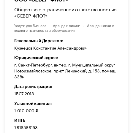
Общество с ограниченной ответственностью
«СЕВЕР-ФЛОТ»
Услуги для бизнеса
Аренда и лизинг
Аренда и лизинг
водного транспорта и оборудования
Генеральный Директор:
Кузнецов Константин Александрович
Юридический адрес:
г. Санкт-Петербург, вн.тер. г. Муниципальный округ
Новоизмайловское, пр-кт Ленинский, д. 153, помещ.
338н
Дата регистрации:
15.07.2013
Уставной капитал:
1 010 000 ₽
ИНН:
7816566153