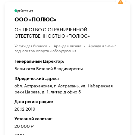
ДЕЙСТВУЕТ
ООО «ПОЛЮС»
ОБЩЕСТВО С ОГРАНИЧЕННОЙ
ОТВЕТСТВЕННОСТЬЮ «ПОЛЮС»
Услуги для бизнеса
Аренда и лизинг
Аренда и лизинг
водного транспорта и оборудования
Генеральный Директор:
Бельтюгов Виталий Владимирович
Юридический адрес:
обл. Астраханская, г. Астрахань, ул. Набережная
реки Царева, д. 1, литер д офис 5
Дата регистрации:
26.12.2019
Уставной капитал:
20 000 ₽