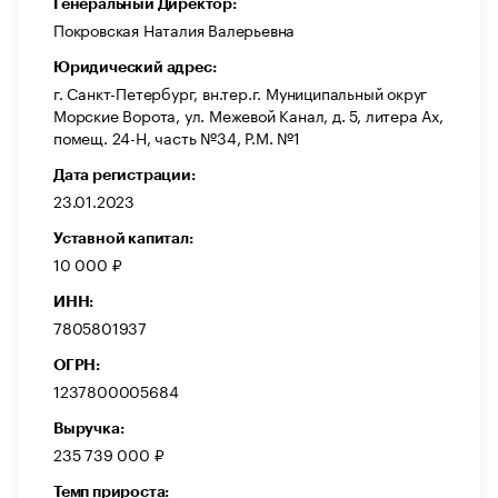
Генеральный Директор:
Покровская Наталия Валерьевна
Юридический адрес:
г. Санкт-Петербург, вн.тер.г. Муниципальный округ
Морские Ворота, ул. Межевой Канал, д. 5, литера Ах,
помещ. 24-Н, часть №34, Р.М. №1
Дата регистрации:
23.01.2023
Уставной капитал:
10 000 ₽
ИНН:
7805801937
ОГРН:
1237800005684
Выручка:
235 739 000 ₽
Темп прироста: