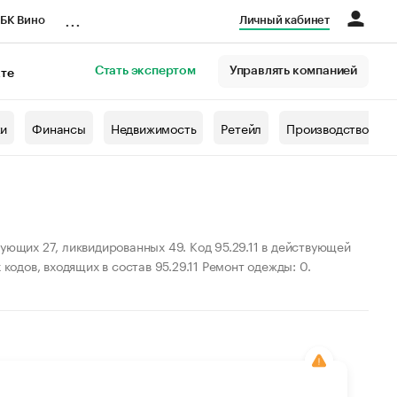
...
БК Вино
Личный кабинет
Стать экспертом
Управлять компанией
кте
азета
жи
Финансы
Недвижимость
Ретейл
Производство
ующих 27, ликвидированных 49. Код 95.29.11 в действующей
кодов, входящих в состав 95.29.11 Ремонт одежды: 0.