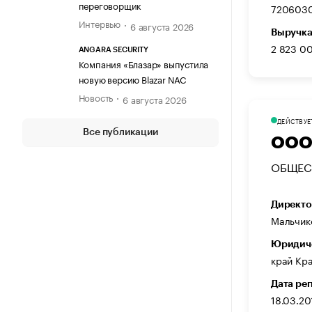
переговорщик
720603
Интервью
6 августа 2026
Выручка
2 823 0
ANGARA SECURITY
Компания «Блазар» выпустила
новую версию Blazar NAC
Новость
6 августа 2026
ДЕЙСТВУЕ
Все публикации
ООО
ОБЩЕС
Директо
Мальчик
Юридиче
край Кра
Дата ре
18.03.20