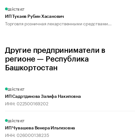
ДЕЙСТВУЕТ
ИП Тукаев Рубин Хасанович
Торговля розничная лекарственными средствами...
Другие предприниматели в
регионе — Республика
Башкортостан
ДЕЙСТВУЕТ
ИП Садртдинова Залифа Накиповна
ИНН: 022500169202
ДЕЙСТВУЕТ
ИП Чувашева Венера Ильгизовна
ИНН: 026000138235