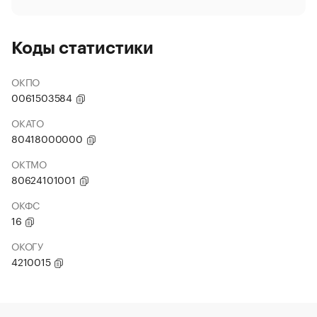
Коды статистики
ОКПО
0061503584
ОКАТО
80418000000
ОКТМО
80624101001
ОКФС
16
ОКОГУ
4210015