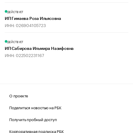
ДЕЙСТВУЕТ
ИП Гимаева Роза Ильясовна
ИНН: 026904105723
ДЕЙСТВУЕТ
ИП Сабирова Ильмира Назифовна
ИНН: 022502231167
О проекте
Поделиться новостью на РБК
Получить пробный доступ
Корпоративная подписка РБК