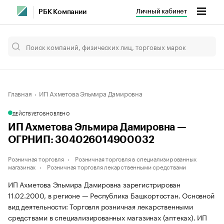
Личный кабинет
РБК Компании
Главная
ИП Ахметова Эльмира Дамировна
ДЕЙСТВУЕТ
ОБНОВЛЕНО
ИП Ахметова Эльмира Дамировна —
ОГРНИП: 304026014900032
Розничная торговля
Розничная торговля в специализированных
магазинах
Розничная торговля лекарственными средствами
ИП Ахметова Эльмира Дамировна зарегистрирован
11.02.2000, в регионе — Республика Башкортостан. Основной
вид деятельности: Торговля розничная лекарственными
средствами в специализированных магазинах (аптеках). ИП