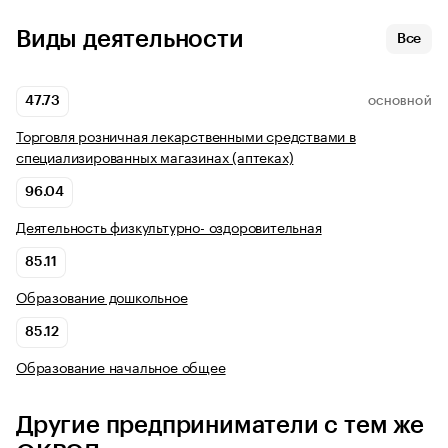
Виды деятельности
Все
47.73
ОСНОВНОЙ
Торговля розничная лекарственными средствами в
специализированных магазинах (аптеках)
96.04
Деятельность физкультурно- оздоровительная
85.11
Образование дошкольное
85.12
Образование начальное общее
Другие предприниматели с тем же