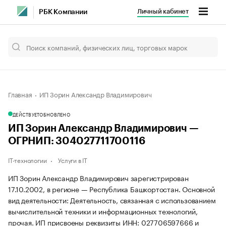
Личный кабинет
РБК Компании
Главная
ИП Зорин Александр Владимирович
ДЕЙСТВУЕТ
ОБНОВЛЕНО
ИП Зорин Александр Владимирович —
ОГРНИП: 304027711700116
IT-технологии
Услуги в IT
ИП Зорин Александр Владимирович зарегистрирован
17.10.2002, в регионе — Республика Башкортостан. Основной
вид деятельности: Деятельность, связанная с использованием
вычислительной техники и информационных технологий,
прочая. ИП присвоены реквизиты ИНН: 027706597666 и