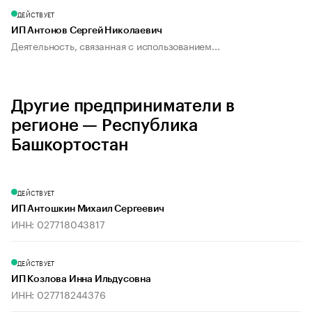
ДЕЙСТВУЕТ
ИП Антонов Сергей Николаевич
Деятельность, связанная с использованием...
Другие предприниматели в
регионе — Республика
Башкортостан
ДЕЙСТВУЕТ
ИП Антошкин Михаил Сергеевич
ИНН: 027718043817
ДЕЙСТВУЕТ
ИП Козлова Инна Ильдусовна
ИНН: 027718244376