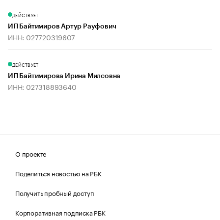
ДЕЙСТВУЕТ
ИП Байтимиров Артур Рауфович
ИНН: 027720319607
ДЕЙСТВУЕТ
ИП Байтимирова Ирина Милсовна
ИНН: 027318893640
О проекте
Поделиться новостью на РБК
Получить пробный доступ
Корпоративная подписка РБК