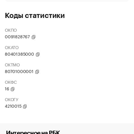
Коды статистики
ОКПО
0091828767
ОКАТО
80401385000
ОКТМО
80701000001
ОКФС
16
ОКОГУ
4210015
Интересное на РБК