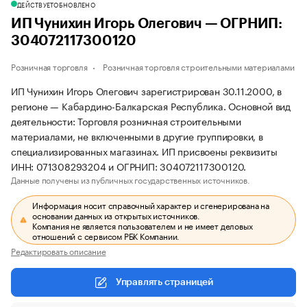
ДЕЙСТВУЕТ
ОБНОВЛЕНО
ИП Чунихин Игорь Олегович — ОГРНИП:
304072117300120
Розничная торговля
Розничная торговля строительными материалами
ИП Чунихин Игорь Олегович зарегистрирован 30.11.2000, в
регионе — Кабардино-Балкарская Республика. Основной вид
деятельности: Торговля розничная строительными
материалами, не включенными в другие группировки, в
специализированных магазинах. ИП присвоены реквизиты
ИНН: 071308293204 и ОГРНИП: 304072117300120.
Данные получены из публичных государственных источников.
Информация носит справочный характер и сгенерирована на
основании данных из открытых источников.
Компания не является пользователем и не имеет деловых
отношений с сервисом РБК Компании.
Редактировать описание
Управлять страницей