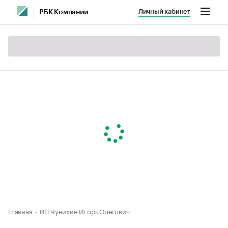
Личный кабинет
РБК Компании
Главная
ИП Чунихин Игорь Олегович