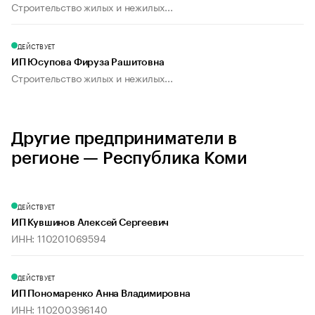
Строительство жилых и нежилых...
ДЕЙСТВУЕТ
ИП Юсупова Фируза Рашитовна
Строительство жилых и нежилых...
Другие предприниматели в
регионе — Республика Коми
ДЕЙСТВУЕТ
ИП Кувшинов Алексей Сергеевич
ИНН: 110201069594
ДЕЙСТВУЕТ
ИП Пономаренко Анна Владимировна
ИНН: 110200396140