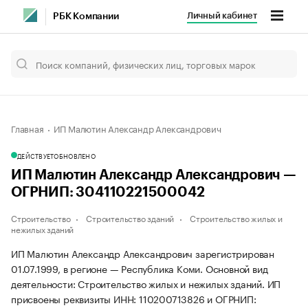
Личный кабинет
РБК Компании
Главная
ИП Малютин Александр Александрович
ДЕЙСТВУЕТ
ОБНОВЛЕНО
ИП Малютин Александр Александрович —
ОГРНИП: 304110221500042
Строительство
Строительство зданий
Строительство жилых и
нежилых зданий
ИП Малютин Александр Александрович зарегистрирован
01.07.1999, в регионе — Республика Коми. Основной вид
деятельности: Строительство жилых и нежилых зданий. ИП
присвоены реквизиты ИНН: 110200713826 и ОГРНИП: