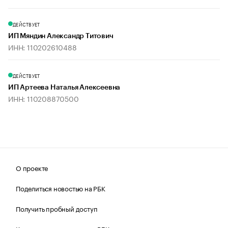
ДЕЙСТВУЕТ
ИП Мяндин Александр Титович
ИНН: 110202610488
ДЕЙСТВУЕТ
ИП Артеева Наталья Алексеевна
ИНН: 110208870500
О проекте
Поделиться новостью на РБК
Получить пробный доступ