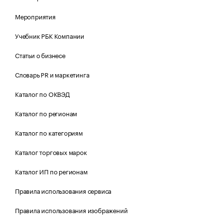
Мероприятия
Учебник РБК Компании
Статьи о бизнесе
Словарь PR и маркетинга
Каталог по ОКВЭД
Каталог по регионам
Каталог по категориям
Каталог торговых марок
Каталог ИП по регионам
Правила использования сервиса
Правила использования изображений