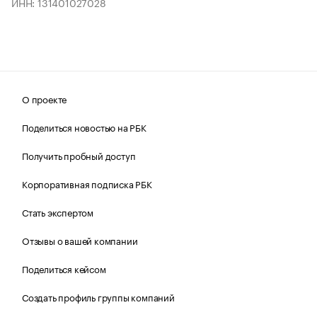
ИНН: 131401027028
О проекте
Поделиться новостью на РБК
Получить пробный доступ
Корпоративная подписка РБК
Стать экспертом
Отзывы о вашей компании
Поделиться кейсом
Создать профиль группы компаний