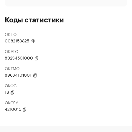
Коды статистики
ОКПО
0082153825
ОКАТО
89234501000
ОКТМО
89634101001
ОКФС
16
ОКОГУ
4210015