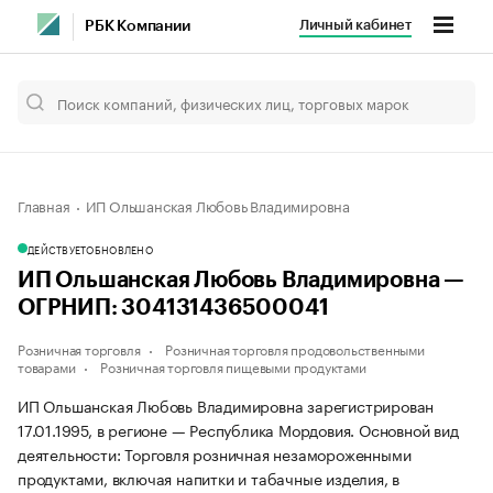
Личный кабинет
РБК Компании
Главная
ИП Ольшанская Любовь Владимировна
ДЕЙСТВУЕТ
ОБНОВЛЕНО
ИП Ольшанская Любовь Владимировна —
ОГРНИП: 304131436500041
Розничная торговля
Розничная торговля продовольственными
товарами
Розничная торговля пищевыми продуктами
ИП Ольшанская Любовь Владимировна зарегистрирован
17.01.1995, в регионе — Республика Мордовия. Основной вид
деятельности: Торговля розничная незамороженными
продуктами, включая напитки и табачные изделия, в