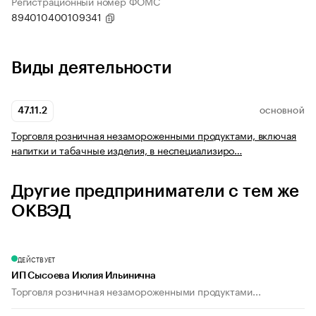
Регистрационный номер ФОМС
894010400109341
Виды деятельности
47.11.2
ОСНОВНОЙ
Торговля розничная незамороженными продуктами, включая
напитки и табачные изделия, в неспециализиро…
Другие предприниматели с тем же
ОКВЭД
ДЕЙСТВУЕТ
ИП Сысоева Июлия Ильинична
Торговля розничная незамороженными продуктами...