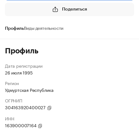
Поделиться
Профиль
Виды деятельности
Профиль
Дата регистрации
26 июля 1995
Регион
Удмуртская Республика
ОГРНИП
304163920400027
ИНН
163900007164