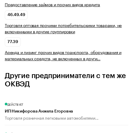
Предоставление займов и прочих видов кредита
46.49.49
Торговля оптовая прочими потребительскими товарами, не
включенными в другие группировки
77.39
Аренда и лизинг прочих видов транспорта, оборудования и
материальных средств, не включенных в други…
Другие предприниматели с тем же
ОКВЭД
ДЕЙСТВУЕТ
ИП Никифорова Анжела Егоровна
Торговля розничная легковыми автомобилями...