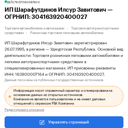
ДЕЙСТВУЕТ
ОБНОВЛЕНО
ИП Шарафутдинов Илсур Завитович —
ОГРНИП: 304163920400027
Торговля автомобилями и автосервис
Торговля автотранспортными
средствами
Розничная торговля легковыми автомобилями
ИП Шарафутдинов Илсур Завитович зарегистрирован
26.07.1995, в регионе — Удмуртская Республика. Основной вид
деятельности: Торговля розничная легковыми автомобилями и
легкими автотранспортными средствами в
специализированных магазинах. ИП присвоены реквизиты
ИНН: 163900007164 и ОГРНИП: 304163920400027.
Данные получены из публичных государственных источников.
Информация носит справочный характер и сгенерирована на
основании данных из открытых источников.
Компания не является пользователем и не имеет деловых
отношений с сервисом РБК Компании.
Редактировать описание
Управлять страницей