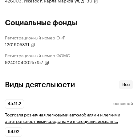
426003, Ижевск г, Карла Маркса ул, д 130
Социальные фонды
Регистрационный номер СФР
1201905831
Регистрационный номер ФОМС
924010400257157
Виды деятельности
Все
45.11.2
ОСНОВНОЙ
Торговля розничная легковыми автомобилями и легкими
автотранспортными средствами в специализированн…
64.92