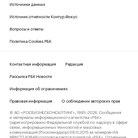
Источники данных
Источник отчетности Контур.Фокус
Вопросы и ответы
Политика Cookies РБК
Контактная информация
Редакция
Рассылка РБК Новости
Информация об ограничениях
Правовая информация
О соблюдении авторских прав
© АО «РОСБИЗНЕСКОНСАЛТИНГ»,
1995–2026.
Сообщения
и материалы информационного агентства «РБК»
(зарегистрировано Федеральной службой по надзору в сфере
связи, информационных технологий и массовых
коммуникаций (Роскомнадзор) 09.12.2015 за номером ИА
№ФС77-63848) сопровождаются пометкой «РБК». Отдельные