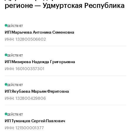
регионе — Удмуртская Республика
ДЕЙСТВУЕТ
ИП Марычева Антонина Семеновна
ИНН: 132800506602
ДЕЙСТВУЕТ
ИП Мизирева Надежда Григорьевна
ИНН: 160100357301
ДЕЙСТВУЕТ
ИП Якубаева Марьям Фяритовна
ИНН: 132800429806
ДЕЙСТВУЕТ
ИП Туманцев Сергей Павлович
ИНН: 121500001377