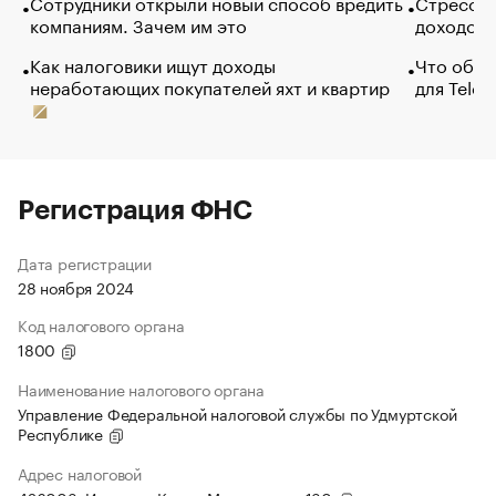
Сотрудники открыли новый способ вредить
Стресс о
компаниям. Зачем им это
доходов 
Как налоговики ищут доходы
Что обви
неработающих покупателей яхт и квартир
для Tele
Регистрация ФНС
Дата регистрации
28 ноября 2024
Код налогового органа
1800
Наименование налогового органа
Управление Федеральной налоговой службы по Удмуртской
Республике
Адрес налоговой