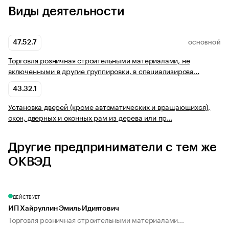
Виды деятельности
47.52.7
ОСНОВНОЙ
Торговля розничная строительными материалами, не
включенными в другие группировки, в специализирова…
43.32.1
Установка дверей (кроме автоматических и вращающихся),
окон, дверных и оконных рам из дерева или пр…
Другие предприниматели с тем же
ОКВЭД
ДЕЙСТВУЕТ
ИП Хайруллин Эмиль Идиятович
Торговля розничная строительными материалами...