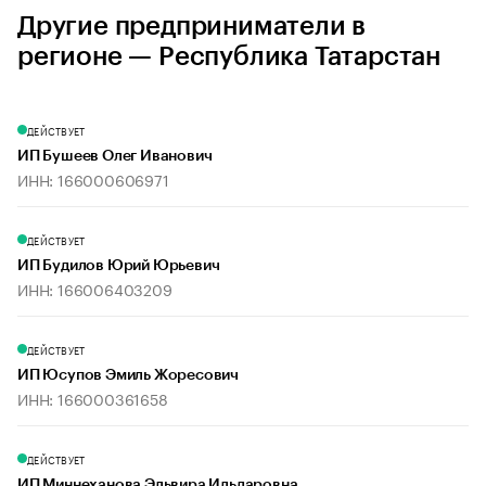
Другие предприниматели в
регионе — Республика Татарстан
ДЕЙСТВУЕТ
ИП Бушеев Олег Иванович
ИНН: 166000606971
ДЕЙСТВУЕТ
ИП Будилов Юрий Юрьевич
ИНН: 166006403209
ДЕЙСТВУЕТ
ИП Юсупов Эмиль Жоресович
ИНН: 166000361658
ДЕЙСТВУЕТ
ИП Миннеханова Эльвира Ильдаровна