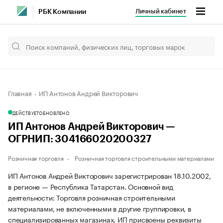
Личный кабинет
РБК Компании
Главная
ИП Антонов Андрей Викторович
ДЕЙСТВУЕТ
ОБНОВЛЕНО
ИП Антонов Андрей Викторович —
ОГРНИП: 304166020200327
Розничная торговля
Розничная торговля строительными материалами
ИП Антонов Андрей Викторович зарегистрирован 18.10.2002,
в регионе — Республика Татарстан. Основной вид
деятельности: Торговля розничная строительными
материалами, не включенными в другие группировки, в
специализированных магазинах. ИП присвоены реквизиты