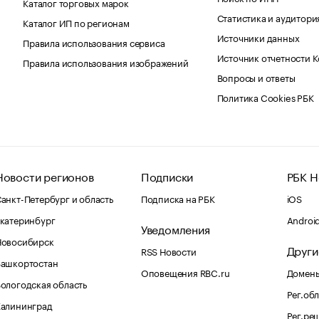
Каталог торговых марок
Статистика и аудитори
Каталог ИП по регионам
Источники данных
Правила использования сервиса
Источник отчетности 
Правила использования изображений
Вопросы и ответы
Политика Cookies РБК
Новости регионов
Подписки
РБК Н
анкт-Петербург и область
Подписка на РБК
iOS
катеринбург
Androi
Уведомления
Новосибирск
Други
RSS Новости
Башкортостан
Оповещения RBC.ru
Домены
ологодская область
Рег.об
Калининград
Рег.ре