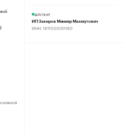
овой
ДЕЙСТВУЕТ
ИП Закиров Минияр Махмутович
ИНН: 161100000180
ОСНОВНОЙ