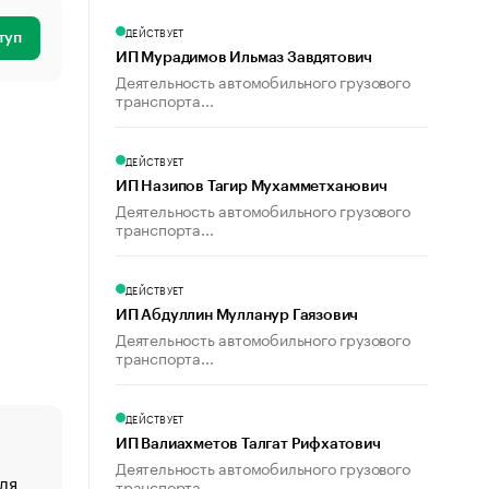
ДЕЙСТВУЕТ
туп
ИП Мурадимов Ильмаз Завдятович
Деятельность автомобильного грузового
транспорта...
ДЕЙСТВУЕТ
ИП Назипов Тагир Мухамметханович
Деятельность автомобильного грузового
транспорта...
ДЕЙСТВУЕТ
ИП Абдуллин Мулланур Гаязович
Деятельность автомобильного грузового
транспорта...
ДЕЙСТВУЕТ
ИП Валиахметов Талгат Рифхатович
Деятельность автомобильного грузового
ля
«От спорта тело стареет иначе». Как живет глава ко
транспорта...