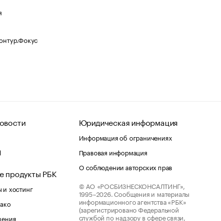
я
Контур.Фокус
овости
Юридическая информация
Информация об ограничениях
d
Правовая информация
О соблюдении авторских прав
е продукты РБК
© АО «РОСБИЗНЕСКОНСАЛТИНГ»,
 и хостинг
1995–2026.
Сообщения и материалы
информационного агентства «РБК»
лако
(зарегистрировано Федеральной
службой по надзору в сфере связи,
шения