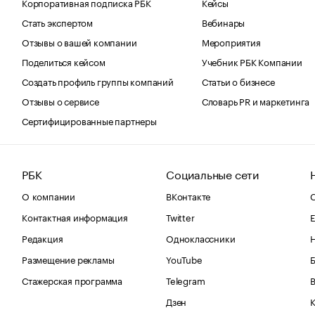
Корпоративная подписка РБК
Кейсы
Стать экспертом
Вебинары
Отзывы о вашей компании
Мероприятия
Поделиться кейсом
Учебник РБК Компании
Создать профиль группы компаний
Статьи о бизнесе
Отзывы о сервисе
Словарь PR и маркетинга
Сертифицированные партнеры
РБК
Социальные сети
О компании
ВКонтакте
С
Контактная информация
Twitter
Е
Редакция
Одноклассники
Размещение рекламы
YouTube
Стажерская программа
Telegram
В
Дзен