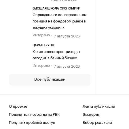
ВЫСШАЯ ШКОЛА ЭКОНОМИКИ
Оправдана ли консервативная
позиция на фондовом рынке в
текущих условиях
Интервью
7 августа 2026
ЦАРАН ГРУПП
Какие инвесторы приходят
сегодня в банный бизнес
Интервью
7 августа 2026
Все публикации
О проекте
Лента публикаций
Поделиться новостью на РБК
Эксперты
Получить пробный доступ
Выбор редакции