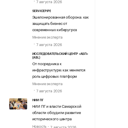
7 августа 2026
SERVICEPIPE
Эшелонированная оборона: как
защищать бизнес от
современных киберугроз
Мнение эксперта
7 августа 2026
ИССЛЕДОВАТЕЛЬСКИЙ ЦЕНТР «АБП»
(ABL)
От посредника к
инфраструктуре: как меняется
роль цифровых платформ
Мнение эксперта
7 августа 2026
НИИ ПГ
НИИ ПГ и власти Самарской
области обсудили развитие
исторического центра
Новость
7 августа 2026