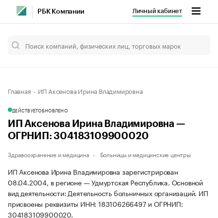
Личный кабинет
РБК Компании
Главная
ИП Аксенова Ирина Владимировна
ДЕЙСТВУЕТ
ОБНОВЛЕНО
ИП Аксенова Ирина Владимировна —
ОГРНИП: 304183109900020
Здравоохранение и медицина
Больницы и медицинские центры
ИП Аксенова Ирина Владимировна зарегистрирован
08.04.2004, в регионе — Удмуртская Республика. Основной
вид деятельности: Деятельность больничных организаций. ИП
присвоены реквизиты ИНН: 183106266497 и ОГРНИП:
304183109900020.