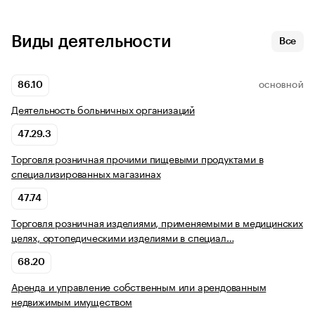
Виды деятельности
Все
86.10
ОСНОВНОЙ
Деятельность больничных организаций
47.29.3
Торговля розничная прочими пищевыми продуктами в
специализированных магазинах
47.74
Торговля розничная изделиями, применяемыми в медицинских
целях, ортопедическими изделиями в специал…
68.20
Аренда и управление собственным или арендованным
недвижимым имуществом