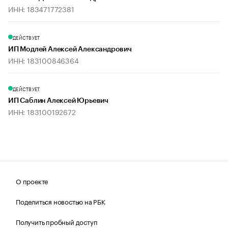
ИНН: 183471772381
ДЕЙСТВУЕТ
ИП Модлей Алексей Александрович
ИНН: 183100846364
ДЕЙСТВУЕТ
ИП Саблин Алексей Юрьевич
ИНН: 183100192672
О проекте
Поделиться новостью на РБК
Получить пробный доступ