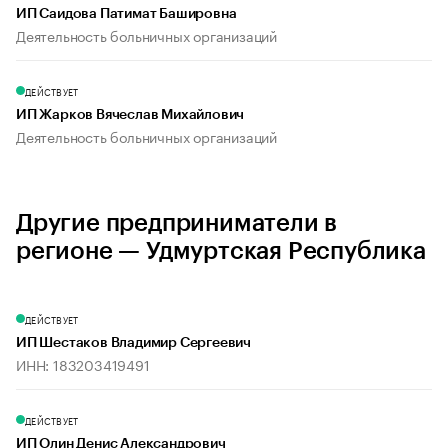
ИП Саидова Патимат Башировна
Деятельность больничных организаций
ДЕЙСТВУЕТ
ИП Жарков Вячеслав Михайлович
Деятельность больничных организаций
Другие предприниматели в
регионе — Удмуртская Республика
ДЕЙСТВУЕТ
ИП Шестаков Владимир Сергеевич
ИНН: 183203419491
ДЕЙСТВУЕТ
ИП Олин Денис Александрович