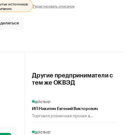
ытых источников.
Редактировать описание
мпании.
делиться
Другие предприниматели с
тем же ОКВЭД
ДЕЙСТВУЕТ
ИП Никитин Евгений Викторович
Торговля розничная прочая в...
ДЕЙСТВУЕТ