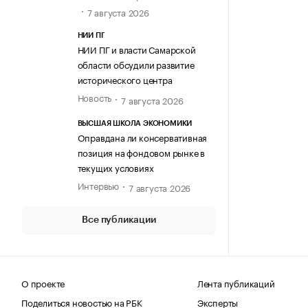
7 августа 2026
НИИ ПГ
НИИ ПГ и власти Самарской
области обсудили развитие
исторического центра
Новость
7 августа 2026
ВЫСШАЯ ШКОЛА ЭКОНОМИКИ
Оправдана ли консервативная
позиция на фондовом рынке в
текущих условиях
Интервью
7 августа 2026
Все публикации
О проекте
Лента публикаций
Поделиться новостью на РБК
Эксперты