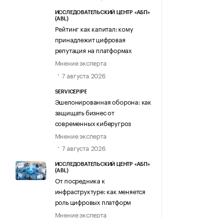
ИССЛЕДОВАТЕЛЬСКИЙ ЦЕНТР «АБП»
(ABL)
Рейтинг как капитал: кому
принадлежит цифровая
репутация на платформах
Мнение эксперта
7 августа 2026
SERVICEPIPE
Эшелонированная оборона: как
защищать бизнес от
современных киберугроз
Мнение эксперта
7 августа 2026
ИССЛЕДОВАТЕЛЬСКИЙ ЦЕНТР «АБП»
(ABL)
От посредника к
инфраструктуре: как меняется
роль цифровых платформ
Мнение эксперта