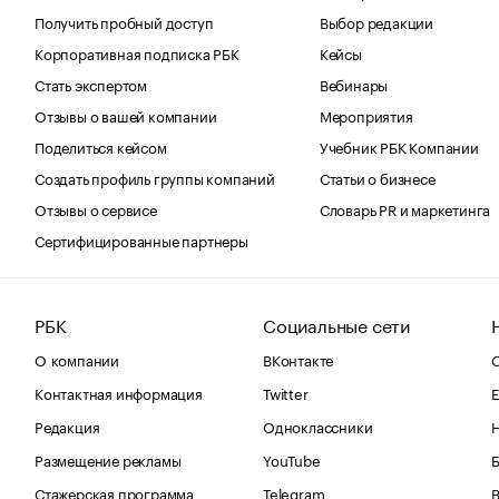
Получить пробный доступ
Выбор редакции
Корпоративная подписка РБК
Кейсы
Стать экспертом
Вебинары
Отзывы о вашей компании
Мероприятия
Поделиться кейсом
Учебник РБК Компании
Создать профиль группы компаний
Статьи о бизнесе
Отзывы о сервисе
Словарь PR и маркетинга
Сертифицированные партнеры
РБК
Социальные сети
О компании
ВКонтакте
С
Контактная информация
Twitter
Е
Редакция
Одноклассники
Размещение рекламы
YouTube
Стажерская программа
Telegram
В