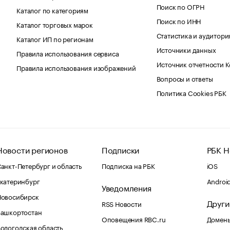
Поиск по ОГРН
Каталог по категориям
Поиск по ИНН
Каталог торговых марок
Статистика и аудитори
Каталог ИП по регионам
Источники данных
Правила использования сервиса
Источник отчетности 
Правила использования изображений
Вопросы и ответы
Политика Cookies РБК
Новости регионов
Подписки
РБК Н
анкт-Петербург и область
Подписка на РБК
iOS
катеринбург
Androi
Уведомления
Новосибирск
Други
RSS Новости
Башкортостан
Оповещения RBC.ru
Домены
ологодская область