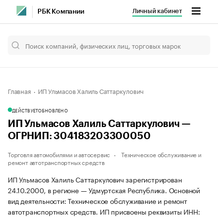
Личный кабинет
РБК Компании
Главная
ИП Ульмасов Халиль Саттаркулович
ДЕЙСТВУЕТ
ОБНОВЛЕНО
ИП Ульмасов Халиль Саттаркулович —
ОГРНИП: 304183203300050
Торговля автомобилями и автосервис
Техническое обслуживание и
ремонт автотранспортных средств
ИП Ульмасов Халиль Саттаркулович зарегистрирован
24.10.2000, в регионе — Удмуртская Республика. Основной
вид деятельности: Техническое обслуживание и ремонт
автотранспортных средств. ИП присвоены реквизиты ИНН: