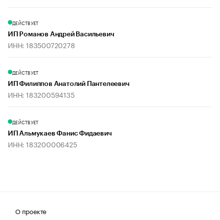
ДЕЙСТВУЕТ
ИП Романов Андрей Васильевич
ИНН: 183500720278
ДЕЙСТВУЕТ
ИП Филиппов Анатолий Пантелеевич
ИНН: 183200594135
ДЕЙСТВУЕТ
ИП Альмукаев Фанис Фидаевич
ИНН: 183200006425
О проекте