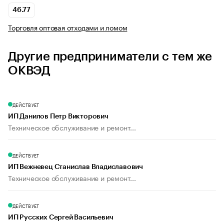
46.77
Торговля оптовая отходами и ломом
Другие предприниматели с тем же
ОКВЭД
ДЕЙСТВУЕТ
ИП Данилов Петр Викторович
Техническое обслуживание и ремонт...
ДЕЙСТВУЕТ
ИП Вежневец Станислав Владиславович
Техническое обслуживание и ремонт...
ДЕЙСТВУЕТ
ИП Русских Сергей Васильевич