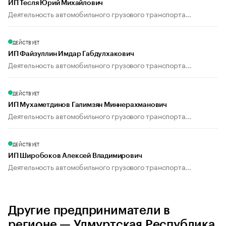
ИП Тесля Юрий Михайлович
Деятельность автомобильного грузового транспорта...
ДЕЙСТВУЕТ
ИП Файзуллин Имдар Габдулхакович
Деятельность автомобильного грузового транспорта...
ДЕЙСТВУЕТ
ИП Мухаметдинов Галимзян Миннерахманович
Деятельность автомобильного грузового транспорта...
ДЕЙСТВУЕТ
ИП Широбоков Алексей Владимирович
Деятельность автомобильного грузового транспорта...
Другие предприниматели в
регионе — Удмуртская Республика