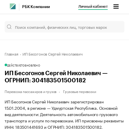
Личный кабинет
РБК Компании
Главная
ИП Бесогонов Сергей Николаевич
ДЕЙСТВУЕТ
ОБНОВЛЕНО
ИП Бесогонов Сергей Николаевич —
ОГРНИП: 304183501500182
Перевозка пассажиров и грузов
Грузовые перевозки
ИП Бесогонов Сергей Николаевич зарегистрирован
15.01.2004, в регионе — Удмуртская Республика. Основной
вид деятельности: Деятельность автомобильного грузового
транспорта и услуги по перевозкам. ИП присвоены реквизиты
ИНН: 183501441693 и ОГРНИП: 304183501500182.