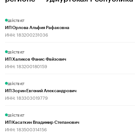
ДЕЙСТВУЕТ
ИП Орлова Альфия Рафаковна
ИНН: 183200231036
ДЕЙСТВУЕТ
ИП Халиков Фанис Файзович
ИНН: 183200180159
ДЕЙСТВУЕТ
ИП Зорин Евгений Александрович
ИНН: 183303019779
ДЕЙСТВУЕТ
ИП Касаткин Владимир Степанович
ИНН: 183500314156