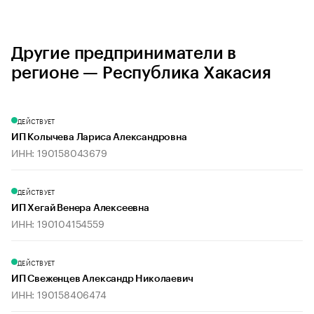
Другие предприниматели в
регионе — Республика Хакасия
ДЕЙСТВУЕТ
ИП Колычева Лариса Александровна
ИНН: 190158043679
ДЕЙСТВУЕТ
ИП Хегай Венера Алексеевна
ИНН: 190104154559
ДЕЙСТВУЕТ
ИП Свеженцев Александр Николаевич
ИНН: 190158406474