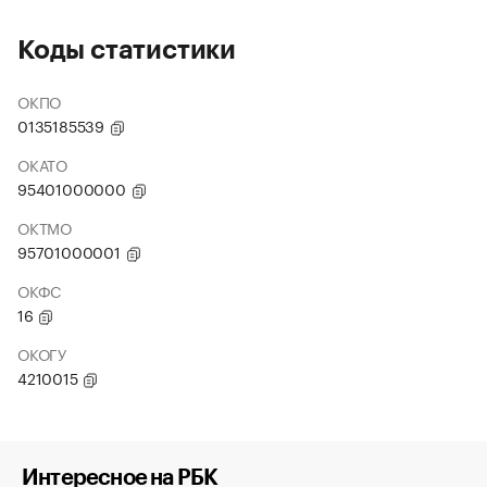
Коды статистики
ОКПО
0135185539
ОКАТО
95401000000
ОКТМО
95701000001
ОКФС
16
ОКОГУ
4210015
Интересное на РБК