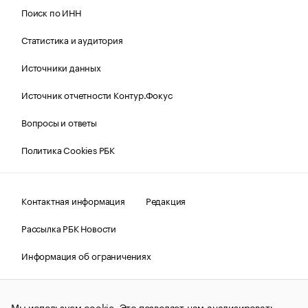
Поиск по ИНН
Статистика и аудитория
Источники данных
Источник отчетности Контур.Фокус
Вопросы и ответы
Политика Cookies РБК
Контактная информация
Редакция
Рассылка РБК Новости
Информация об ограничениях
Правовая информация
О соблюдении авторских прав
Мы используем cookie. Это позволяет нам анализировать