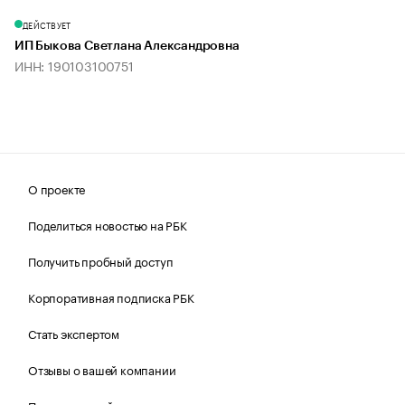
ДЕЙСТВУЕТ
ИП Быкова Светлана Александровна
ИНН: 190103100751
О проекте
Поделиться новостью на РБК
Получить пробный доступ
Корпоративная подписка РБК
Стать экспертом
Отзывы о вашей компании