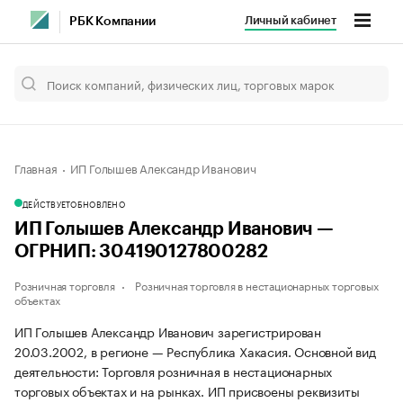
Личный кабинет
РБК Компании
Главная
ИП Голышев Александр Иванович
ДЕЙСТВУЕТ
ОБНОВЛЕНО
ИП Голышев Александр Иванович —
ОГРНИП: 304190127800282
Розничная торговля
Розничная торговля в нестационарных торговых
объектах
ИП Голышев Александр Иванович зарегистрирован
20.03.2002, в регионе — Республика Хакасия. Основной вид
деятельности: Торговля розничная в нестационарных
торговых объектах и на рынках. ИП присвоены реквизиты