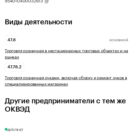
954010400032613
Виды деятельности
47.8
ОСНОВНОЙ
Торговля розничная в нестационарных торговых объектах и на
рынках
47.78.2
Торговля розничная очками, включая сборку и ремонт очков в
специализированных магазинах
Другие предприниматели с тем же
ОКВЭД
ДЕЙСТВУЕТ