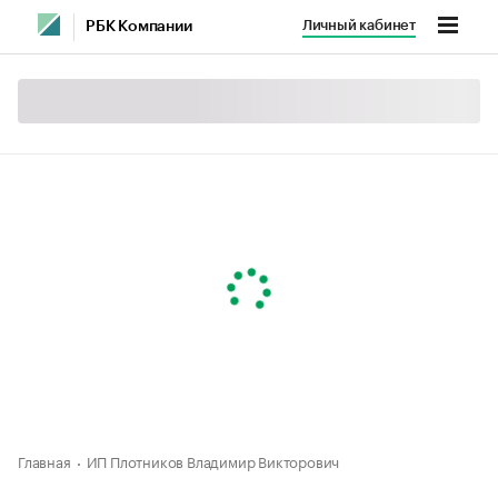
Личный кабинет
РБК Компании
Главная
ИП Плотников Владимир Викторович