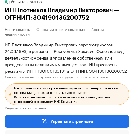
ДЕЙСТВУЕТ
ОБНОВЛЕНО
ИП Плотников Владимир Викторович —
ОГРНИП: 304190136200752
Недвижимость
Операции с недвижимостью
Аренда
недвижимости
ИП Плотников Владимир Викторович зарегистрирован
24.03.1999, в регионе — Республика Хакасия. Основной вид
деятельности: Аренда и управление собственным или
арендованным недвижимым имуществом. ИП присвоены
реквизиты ИНН: 190100169191 и ОГРНИП: 304190136200752.
Данные получены из публичных государственных источников.
Информация носит справочный характер и сгенерирована на
основании данных из открытых источников.
Компания не является пользователем и не имеет деловых
отношений с сервисом РБК Компании.
Редактировать описание
Управлять страницей