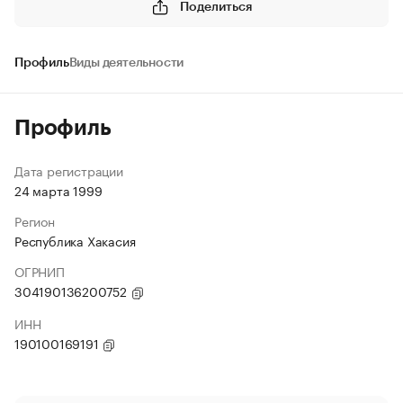
Поделиться
Профиль
Виды деятельности
Профиль
Дата регистрации
24 марта 1999
Регион
Республика Хакасия
ОГРНИП
304190136200752
ИНН
190100169191