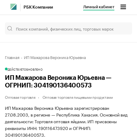
Личный кабинет
РБК Компании
Главная
ИП Мажарова Вероника Юрьевна
ДЕЙСТВУЕТ
ОБНОВЛЕНО
ИП Мажарова Вероника Юрьевна —
ОГРНИП: 304190136400573
Оптовая торговля
Оптовая торговля пищевыми продуктами
ИП Мажарова Вероника Юрьевна зарегистрирован
27.08.2003, в регионе — Республика Хакасия. Основной вид
деятельности: Торговля оптовая яйцами. ИП присвоены
реквизиты ИНН: 190116473920 и ОГРНИП:
304190136400573.