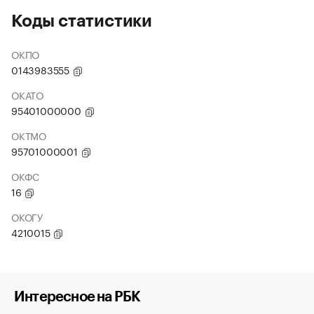
Коды статистики
ОКПО
0143983555
ОКАТО
95401000000
ОКТМО
95701000001
ОКФС
16
ОКОГУ
4210015
Интересное на РБК