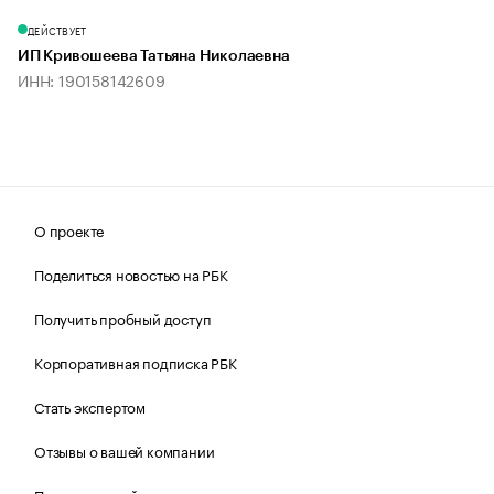
ДЕЙСТВУЕТ
ИП Кривошеева Татьяна Николаевна
ИНН: 190158142609
О проекте
Поделиться новостью на РБК
Получить пробный доступ
Корпоративная подписка РБК
Стать экспертом
Отзывы о вашей компании