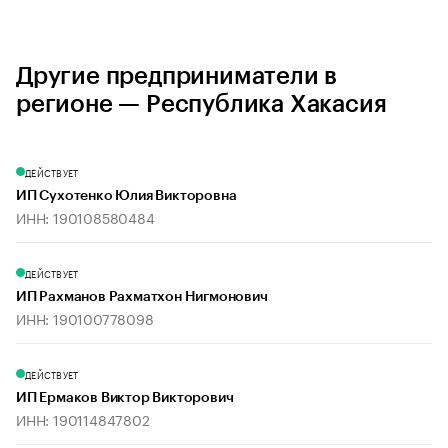
Другие предприниматели в
регионе — Республика Хакасия
ДЕЙСТВУЕТ
ИП Сухотенко Юлия Викторовна
ИНН: 190108580484
ДЕЙСТВУЕТ
ИП Рахманов Рахматхон Нигмонович
ИНН: 190100778098
ДЕЙСТВУЕТ
ИП Ермаков Виктор Викторович
ИНН: 190114847802