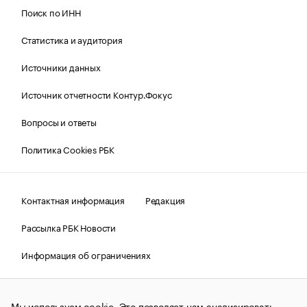
Поиск по ИНН
Статистика и аудитория
Источники данных
Источник отчетности Контур.Фокус
Вопросы и ответы
Политика Cookies РБК
Контактная информация
Редакция
Рассылка РБК Новости
Информация об ограничениях
Правовая информация
О соблюдении авторских прав
Мы используем cookie. Это позволяет нам анализировать