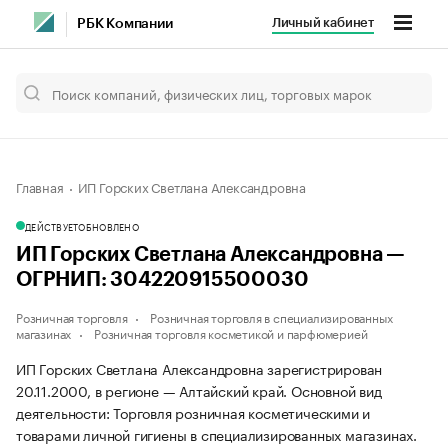
Личный кабинет
РБК Компании
Главная
ИП Горских Светлана Александровна
ДЕЙСТВУЕТ
ОБНОВЛЕНО
ИП Горских Светлана Александровна —
ОГРНИП: 304220915500030
Розничная торговля
Розничная торговля в специализированных
магазинах
Розничная торговля косметикой и парфюмерией
ИП Горских Светлана Александровна зарегистрирован
20.11.2000, в регионе — Алтайский край. Основной вид
деятельности: Торговля розничная косметическими и
товарами личной гигиены в специализированных магазинах.