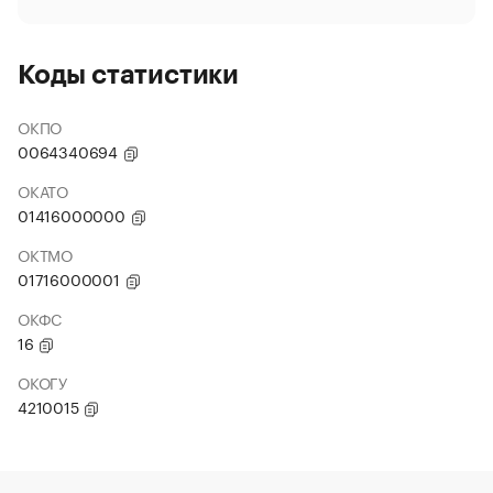
Коды статистики
ОКПО
0064340694
ОКАТО
01416000000
ОКТМО
01716000001
ОКФС
16
ОКОГУ
4210015