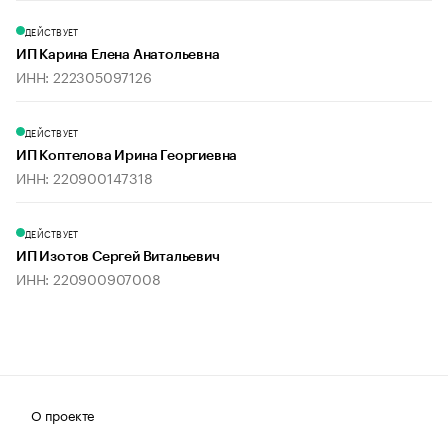
ДЕЙСТВУЕТ
ИП Карина Елена Анатольевна
ИНН: 222305097126
ДЕЙСТВУЕТ
ИП Коптелова Ирина Георгиевна
ИНН: 220900147318
ДЕЙСТВУЕТ
ИП Изотов Сергей Витальевич
ИНН: 220900907008
О проекте