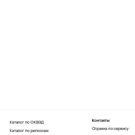
Каталог по ОКВЭД
Контакты
Справка по сервису
Каталог по регионам