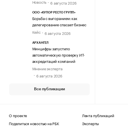
Новость
6 августа 2026
ООО «КУПОР РЕСТО ГРУПП»
Борьба с выгоранием: как
делегирование спасает бизнес
Кейс
6 августа 2026
АРХАНГЕЛ
Минцифры запустило
автоматическую проверку ИТ-
аккредитаций компаний
Мнение эксперта
6 августа 2026
Все публикации
О проекте
Лента публикаций
Поделиться новостью на РБК
Эксперты