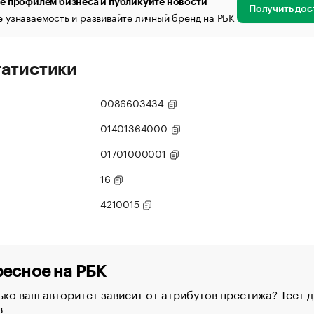
е профилем бизнеса и публикуйте новости
Получить дос
 узнаваемость и развивайте личный бренд на РБК
татистики
0086603434
01401364000
01701000001
16
4210015
есное на РБК
ко ваш авторитет зависит от атрибутов престижа? Тест д
в