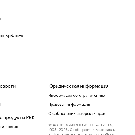
я
Контур.Фокус
овости
Юридическая информация
Информация об ограничениях
d
Правовая информация
О соблюдении авторских прав
е продукты РБК
© АО «РОСБИЗНЕСКОНСАЛТИНГ»,
 и хостинг
1995–2026.
Сообщения и материалы
информационного агентства «РБК»
лако