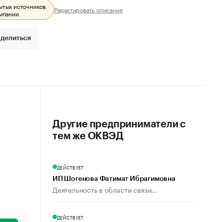
ытых источников.
Редактировать описание
мпании.
делиться
Другие предприниматели с
тем же ОКВЭД
ДЕЙСТВУЕТ
ИП Шогенова Фатимат Ибрагимовна
Деятельность в области связи...
ДЕЙСТВУЕТ