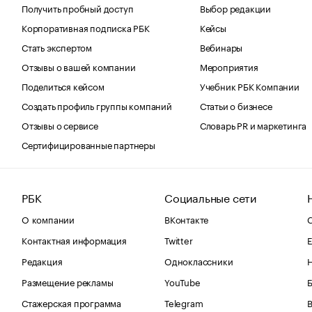
Получить пробный доступ
Выбор редакции
Корпоративная подписка РБК
Кейсы
Стать экспертом
Вебинары
Отзывы о вашей компании
Мероприятия
Поделиться кейсом
Учебник РБК Компании
Создать профиль группы компаний
Статьи о бизнесе
Отзывы о сервисе
Словарь PR и маркетинга
Сертифицированные партнеры
РБК
Социальные сети
О компании
ВКонтакте
С
Контактная информация
Twitter
Е
Редакция
Одноклассники
Размещение рекламы
YouTube
Стажерская программа
Telegram
В