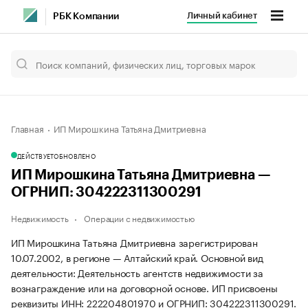
Личный кабинет
РБК Компании
Главная
ИП Мирошкина Татьяна Дмитриевна
ДЕЙСТВУЕТ
ОБНОВЛЕНО
ИП Мирошкина Татьяна Дмитриевна —
ОГРНИП: 304222311300291
Недвижимость
Операции с недвижимостью
ИП Мирошкина Татьяна Дмитриевна зарегистрирован
10.07.2002, в регионе — Алтайский край. Основной вид
деятельности: Деятельность агентств недвижимости за
вознаграждение или на договорной основе. ИП присвоены
реквизиты ИНН: 222204801970 и ОГРНИП: 304222311300291.