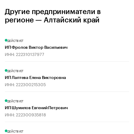
Другие предприниматели в
регионе — Алтайский край
ДЕЙСТВУЕТ
ИП Фролов Виктор Васильевич
ИНН: 222310137977
ДЕЙСТВУЕТ
ИП Лаптева Елена Викторовна
ИНН: 222300215305
ДЕЙСТВУЕТ
ИП Шумилов Евгений Петрович
ИНН: 222300935818
ДЕЙСТВУЕТ