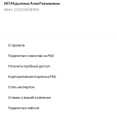
ИП Абдуллина Алия Равильевна
ИНН: 222312938193
О проекте
Поделиться новостью на РБК
Получить пробный доступ
Корпоративная подписка РБК
Стать экспертом
Отзывы о вашей компании
Поделиться кейсом