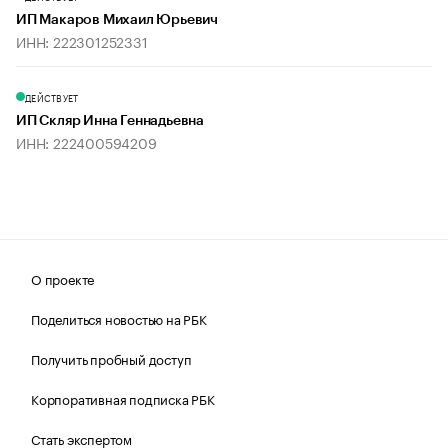
ИП Макаров Михаил Юрьевич
ИНН: 222301252331
ДЕЙСТВУЕТ
ИП Скляр Инна Геннадьевна
ИНН: 222400594209
О проекте
Поделиться новостью на РБК
Получить пробный доступ
Корпоративная подписка РБК
Стать экспертом