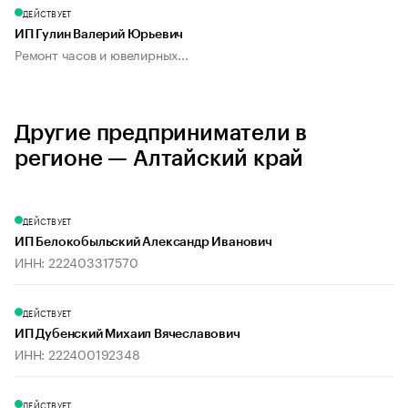
ДЕЙСТВУЕТ
ИП Гулин Валерий Юрьевич
Ремонт часов и ювелирных...
Другие предприниматели в
регионе — Алтайский край
ДЕЙСТВУЕТ
ИП Белокобыльский Александр Иванович
ИНН: 222403317570
ДЕЙСТВУЕТ
ИП Дубенский Михаил Вячеславович
ИНН: 222400192348
ДЕЙСТВУЕТ