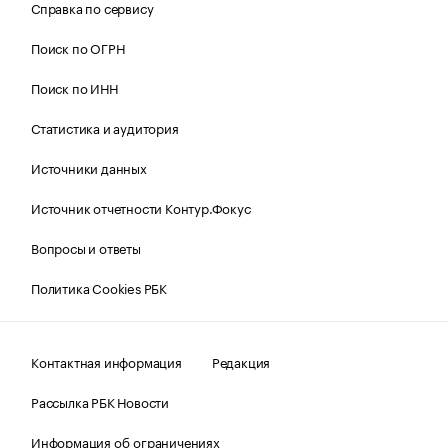
Справка по сервису
Поиск по ОГРН
Поиск по ИНН
Статистика и аудитория
Источники данных
Источник отчетности Контур.Фокус
Вопросы и ответы
Политика Cookies РБК
Контактная информация
Редакция
Рассылка РБК Новости
Информация об ограничениях