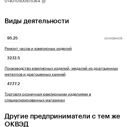
014010500615364
Виды деятельности
95.25
ОСНОВНОЙ
Ремонт часов и ювелирных изделий
32.12.5
Производство ювелирных изделий, медалей из драгоценных
металлов и драгоценных камней
47.77.2
Торговля розничная ювелирными изделиями в
специализированных магазинах
Другие предприниматели с тем же
ОКВЭД