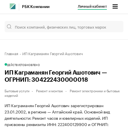
Личный кабинет
РБК Компании
Главная
ИП Каграманян Георгий Ашотович
ДЕЙСТВУЕТ
ОБНОВЛЕНО
ИП Каграманян Георгий Ашотович —
ОГРНИП: 304222430000018
Бытовые услуги
Ремонт и монтаж
Ремонт электроники и бытовых
изделий
ИП Каграманян Георгий Ашотович зарегистрирован
23.01.2002, в регионе — Алтайский край. Основной вид
деятельности: Ремонт часов и ювелирных изделий. ИП
присвоены реквизиты ИНН: 222400129900 и ОГРНИП: