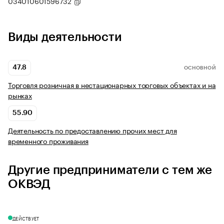
034010601596732
Виды деятельности
47.8
ОСНОВНОЙ
Торговля розничная в нестационарных торговых объектах и на
рынках
55.90
Деятельность по предоставлению прочих мест для
временного проживания
Другие предприниматели с тем же
ОКВЭД
ДЕЙСТВУЕТ