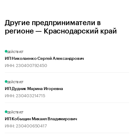
Другие предприниматели в
регионе — Краснодарский край
ДЕЙСТВУЕТ
ИП Николаенко Сергей Александрович
ИНН: 230400792450
ДЕЙСТВУЕТ
ИП Дудник Марина Игоревна
ИНН: 230403214715
ДЕЙСТВУЕТ
ИП Кобыщин Михаил Владимирович
ИНН: 230400650417