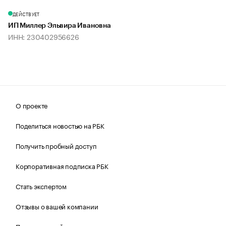
ДЕЙСТВУЕТ
ИП Миллер Эльвира Ивановна
ИНН: 230402956626
О проекте
Поделиться новостью на РБК
Получить пробный доступ
Корпоративная подписка РБК
Стать экспертом
Отзывы о вашей компании