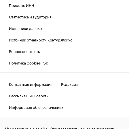
Поиск по ИНН
Статистика и аудитория
Источники данных
Источник отчетности Контур.Фокус
Вопросы и ответы
Политика Cookies РБК
Контактная информация
Редакция
Рассылка РБК Новости
Информация об ограничениях
Правовая информация
О соблюдении авторских прав
Мы используем cookie. Это позволяет нам анализировать