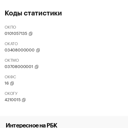
Коды статистики
ОКПО
0101057135
ОКАТО
03408000000
ОКТМО
03708000001
ОКФС
16
ОКОГУ
4210015
Интересное на РБК